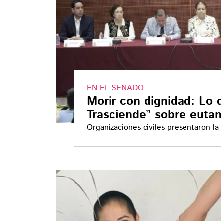
EN EL SENADO
Morir con dignidad: Lo
Trasciende” sobre euta
Organizaciones civiles presentaron la
iniciativa que busca despenalizar la 