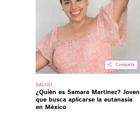
Compartir
SALUD
¿Quién es Samara Martínez? Joven
que busca aplicarse la eutanasia
en México