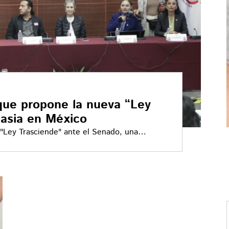
 que propone la nueva “Ley
nasia en México
 "Ley Trasciende" ante el Senado, una
eutanasia en México