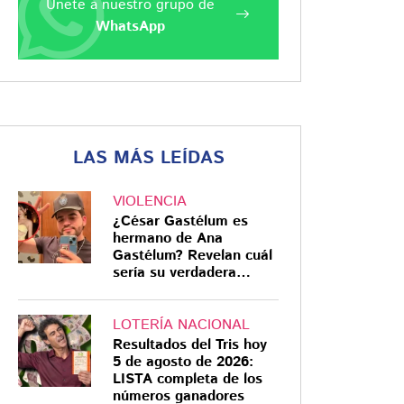
Únete a nuestro grupo de
WhatsApp
LAS MÁS LEÍDAS
VIOLENCIA
¿César Gastélum es
hermano de Ana
Gastélum? Revelan cuál
sería su verdadera
relación
LOTERÍA NACIONAL
Resultados del Tris hoy
5 de agosto de 2026:
LISTA completa de los
números ganadores