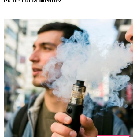
ex de Lucía Méndez