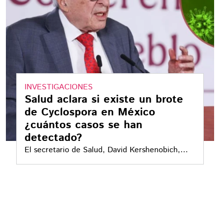
INVESTIGACIONES
Salud aclara si existe un brote
de Cyclospora en México
¿cuántos casos se han
detectado?
El secretario de Salud, David Kershenobich,
informó los avances de la investigación
relacionada con Cyclospora y aclararon la
situación en México