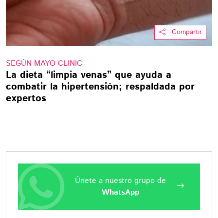
Compartir
SEGÚN MAYO CLINIC
La dieta “limpia venas” que ayuda a
combatir la hipertensión; respaldada por
expertos
Únete a nuestro grupo de
WhatsApp