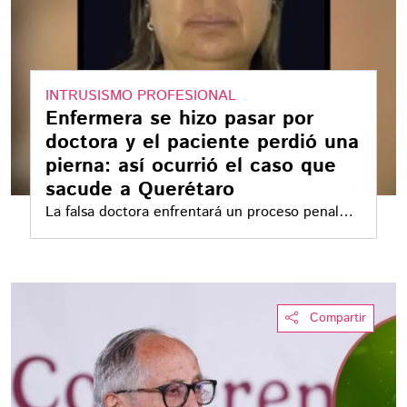
INTRUSISMO PROFESIONAL
Enfermera se hizo pasar por
doctora y el paciente perdió una
pierna: así ocurrió el caso que
sacude a Querétaro
La falsa doctora enfrentará un proceso penal
por usurpación de profesiones y lesiones
dolosas
Compartir