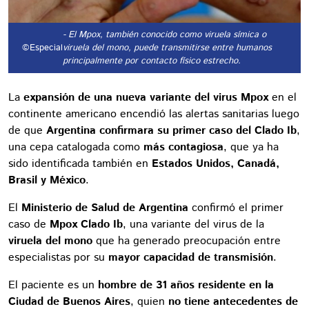
- El Mpox, también conocido como viruela símica o
©Especial
viruela del mono, puede transmitirse entre humanos
principalmente por contacto físico estrecho.
La
expansión de una nueva variante del virus Mpox
en el
continente americano encendió las alertas sanitarias luego
de que
Argentina confirmara su primer caso del Clado Ib
,
una cepa catalogada como
más contagiosa
, que ya ha
sido identificada también en
Estados Unidos, Canadá,
Brasil y México
.
El
Ministerio de Salud de Argentina
confirmó el primer
caso de
Mpox Clado Ib
, una variante del virus de la
viruela del mono
que ha generado preocupación entre
especialistas por su
mayor capacidad de transmisión
.
El paciente es un
hombre de 31 años residente en la
Ciudad de Buenos Aires
, quien
no tiene antecedentes de