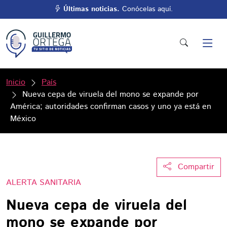
Últimas noticias.
Conócelas aquí.
Inicio
País
Nueva cepa de viruela del mono se expande por
América; autoridades confirman casos y uno ya está en
México
Compartir
ALERTA SANITARIA
Nueva cepa de viruela del
mono se expande por