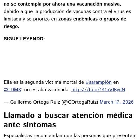
no se contempla por ahora una vacunación masiva
,
debido a que la producción de vacunas contra el virus es
limitada y se prioriza en
zonas endémicas o grupos de
riesgo
.
SIGUE LEYENDO:
Ella es la segunda víctima mortal de
#sarampión
en
#CDMX
: no estaba vacunada.
https://t.co/1K1nVJKycN
— Guillermo Ortega Ruiz (@GOrtegaRuiz)
March 17, 2026
Llamado a buscar atención médica
ante síntomas
Especialistas recomiendan que las personas que presenten