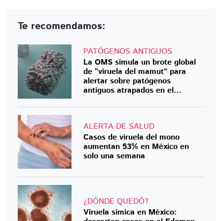
Te recomendamos:
PATÓGENOS ANTIGUOS
La OMS simula un brote global
de “viruela del mamut” para
alertar sobre patógenos
antiguos atrapados en el
permafrost
ALERTA DE SALUD
Casos de viruela del mono
aumentan 53% en México en
solo una semana
¿DÓNDE QUEDÓ?
Viruela símica en México: