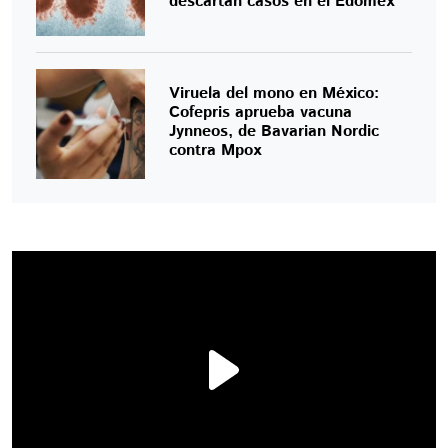
descartan casos en el Edomex
Viruela del mono en México:
Cofepris aprueba vacuna
Jynneos, de Bavarian Nordic
contra Mpox