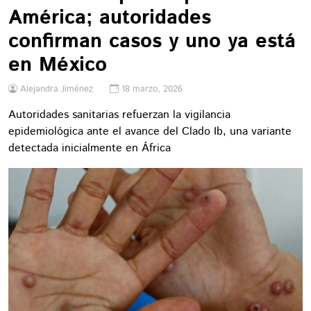
América; autoridades
confirman casos y uno ya está
en México
Alejandra Jiménez
18 marzo, 2026
Autoridades sanitarias refuerzan la vigilancia
epidemiológica ante el avance del Clado Ib, una variante
detectada inicialmente en África