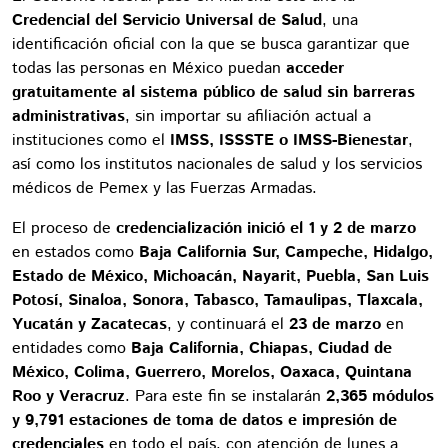
Credencial del Servicio Universal de Salud
, una
identificación oficial con la que se busca garantizar que
todas las personas en México puedan
acceder
gratuitamente al sistema público de salud sin barreras
administrativas
, sin importar su afiliación actual a
instituciones como el
IMSS, ISSSTE o IMSS-Bienestar
,
así como los institutos nacionales de salud y los servicios
médicos de Pemex y las Fuerzas Armadas.
El proceso de
credencialización inició el 1 y 2 de marzo
en estados como
Baja California Sur, Campeche, Hidalgo,
Estado de México, Michoacán, Nayarit, Puebla, San Luis
Potosí, Sinaloa, Sonora, Tabasco, Tamaulipas, Tlaxcala,
Yucatán y Zacatecas
, y continuará el
23 de marzo
en
entidades como
Baja California, Chiapas, Ciudad de
México, Colima, Guerrero, Morelos, Oaxaca, Quintana
Roo y Veracruz
. Para este fin se instalarán
2,365 módulos
y 9,791 estaciones de toma de datos e impresión de
credenciales
en todo el país, con atención de lunes a