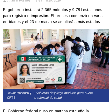
Anahlin Rosales
1 marzo, 2026
El gobierno instalará 2,365 módulos y 9,791 estaciones
para registro e impresión. El proceso comenzó en varias
entidades y el 23 de marzo se ampliará a más estados
©Cuartoscuro y
- Gobierno despliega módulos para nueva
GPT-5
credencial de salud.
El Gobierno federal puso en marcha este año la