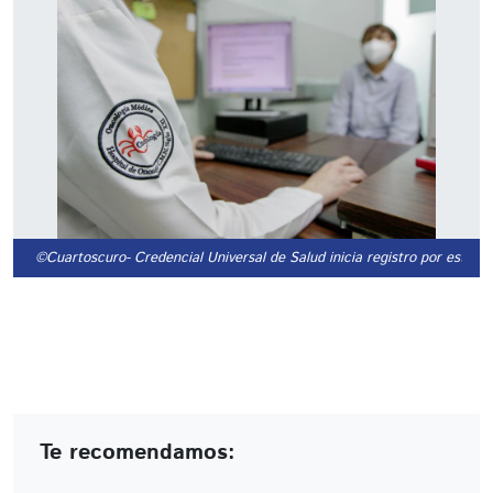
©Cuartoscuro
- Credencial Universal de Salud inicia registro por estado
Te recomendamos: