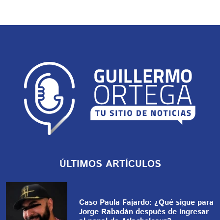
ÚLTIMOS ARTÍCULOS
Caso Paula Fajardo: ¿Qué sigue para
Jorge Rabadán después de ingresar