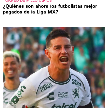
TORNEO DE MILLONARIOS
¿Quiénes son ahora los futbolistas mejor
pagados de la Liga MX?