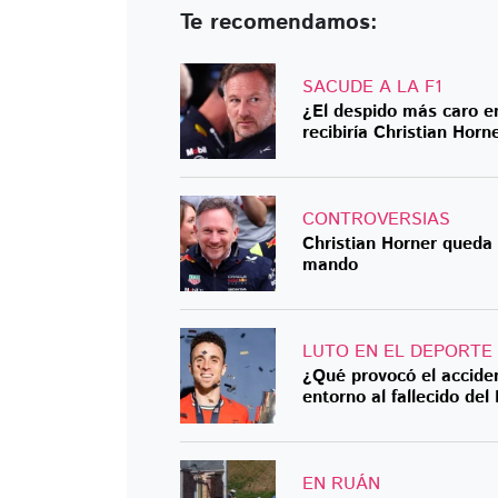
Te recomendamos:
SACUDE A LA F1
¿El despido más caro en
recibiría Christian Horn
CONTROVERSIAS
Christian Horner queda
mando
LUTO EN EL DEPORTE
¿Qué provocó el acciden
entorno al fallecido del
EN RUÁN