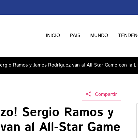
INICIO
PAÍS
MUNDO
TENDEN
ergio Ramos y James Rodríguez van al All-Star Game con la L
Compartir
zo! Sergio Ramos y
van al All-Star Game