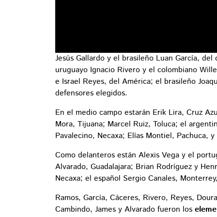
Jesús Gallardo y el brasileño Luan García, del
uruguayo Ignacio Rivero y el colombiano Wille
e Israel Reyes, del América; el brasileño Joa
defensores elegidos.
En el medio campo estarán Erik Lira, Cruz Azu
Mora, Tijuana; Marcel Ruiz, Toluca; el argent
Pavalecino, Necaxa; Elías Montiel, Pachuca, y
Como delanteros están Alexis Vega y el port
Alvarado, Guadalajara; Brian Rodríguez y Hen
Necaxa; el español Sergio Canales, Monterrey
Ramos, García, Cáceres, Rivero, Reyes, Doura
Cambindo, James y Alvarado fueron los
eleme