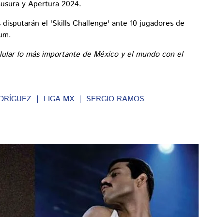
ausura y Apertura 2024.
s disputarán el 'Skills Challenge' ante 10 jugadores de
ium.
lular lo más importante de México y el mundo con el
DRÍGUEZ
LIGA MX
SERGIO RAMOS