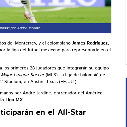
amados por André Jardine.
ados del Monterrey, y el colombiano
James Rodríguez
,
r la liga del futbol mexicano para representarla en el
a los primeros 28 jugadores que integrarán su equipo
a
Major League Soccer
(MLS), la liga de balompié de
Q2 Stadium, en Austin, Texas (EE.UU.).
lamados por André Jardine, entrenador del América,
 la Liga MX
.
iciparán en el All-Star