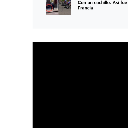
Con un cuchillo: Así fu
Francia