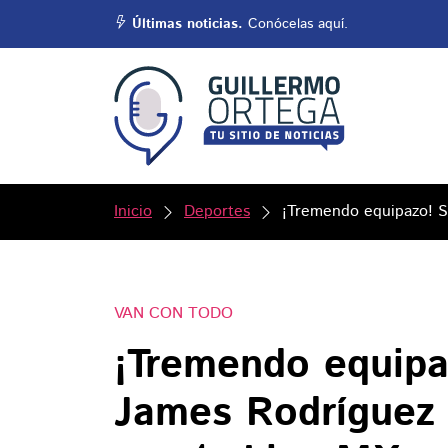
Últimas noticias.
Conócelas aquí.
Inicio
Deportes
¡Tremendo equipazo! S
VAN CON TODO
¡Tremendo equipa
James Rodríguez 