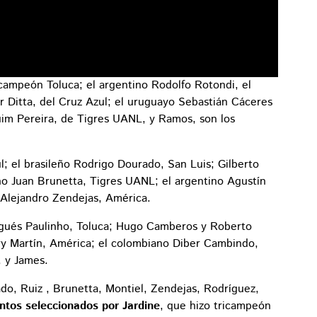
 campeón Toluca; el argentino Rodolfo Rotondi, el
r Ditta, del Cruz Azul; el uruguayo Sebastián Cáceres
quim Pereira, de Tigres UANL, y Ramos, son los
l; el brasileño Rodrigo Dourado, San Luis; Gilberto
ino Juan Brunetta, Tigres UANL; el argentino Agustín
 Alejandro Zendejas, América.
ugués Paulinho, Toluca; Hugo Camberos y Roberto
ry Martín, América; el colombiano Diber Cambindo,
, y James.
do, Ruiz , Brunetta, Montiel, Zendejas, Rodríguez,
ntos seleccionados por Jardine
, que hizo tricampeón