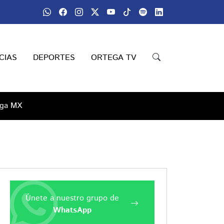
CIAS
DEPORTES
ORTEGA TV
iga MX
Únete a nuestro grupo de
WhatsApp