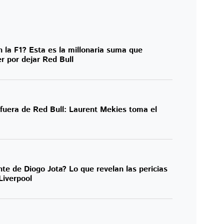
 la F1? Esta es la millonaria suma que
er por dejar Red Bull
 fuera de Red Bull: Laurent Mekies toma el
te de Diogo Jota? Lo que revelan las pericias
 Liverpool