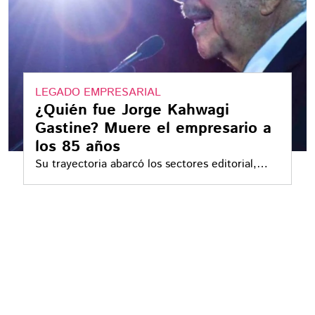
LEGADO EMPRESARIAL
¿Quién fue Jorge Kahwagi
Gastine? Muere el empresario a
los 85 años
Su trayectoria abarcó los sectores editorial,
industrial y académico, donde dejó una huella
significativa