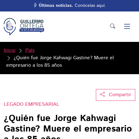
Últimas noticias.
Conócelas aquí.
Inicio
País
¿Quién fue Jorge Kahwagi Gastine? Muere el
empresario a los 85 años
Compartir
LEGADO EMPRESARIAL
¿Quién fue Jorge Kahwagi
Gastine? Muere el empresario