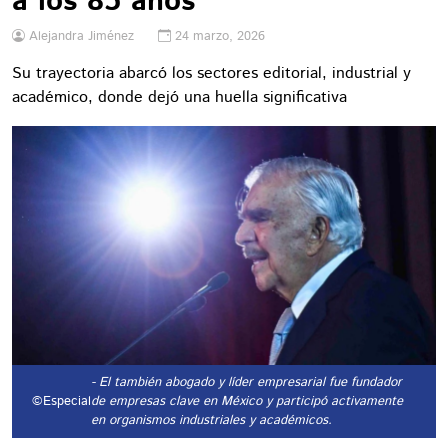
a los 85 años
Alejandra Jiménez
24 marzo, 2026
Su trayectoria abarcó los sectores editorial, industrial y
académico, donde dejó una huella significativa
- El también abogado y líder empresarial fue fundador
©Especial
de empresas clave en México y participó activamente
en organismos industriales y académicos.