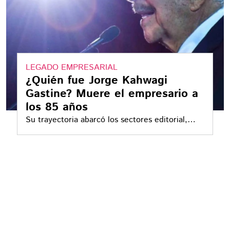
LEGADO EMPRESARIAL
¿Quién fue Jorge Kahwagi
Gastine? Muere el empresario a
los 85 años
Su trayectoria abarcó los sectores editorial,
industrial y académico, donde dejó una huella
significativa