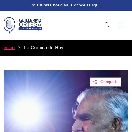
Últimas noticias.
Conócelas aquí.
Inicio
La Crónica de Hoy
Compartir