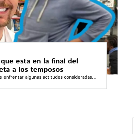
que esta en la final del
reta a los temposos
e enfrentar algunas actitudes consideradas
eros