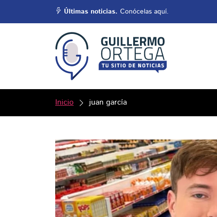
Últimas noticias.
Conócelas aquí.
Inicio
juan garcía