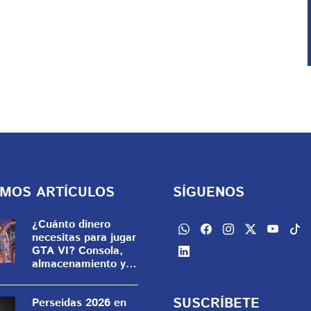
IMOS ARTÍCULOS
SÍGUENOS
¿Cuánto dinero
necesitas para jugar
GTA VI? Consola,
almacenamiento y
otros elevarán la
cuenta
SUSCRÍBETE
Perseidas 2026 en