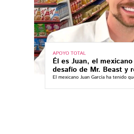
APOYO TOTAL
Él es Juan, el mexicano 
desafío de Mr. Beast y 
El mexicano Juan García ha tenido qu
"tramposas" por parte de sus compañ