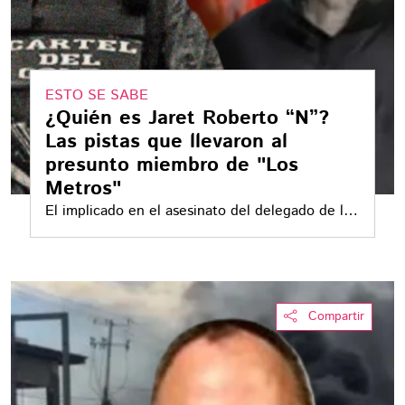
ESTO SE SABE
¿Quién es Jaret Roberto “N”?
Las pistas que llevaron al
presunto miembro de "Los
Metros"
El implicado en el asesinato del delegado de la
FGR en Tamaulipas, Ernesto Vázquez Reyna
Compartir