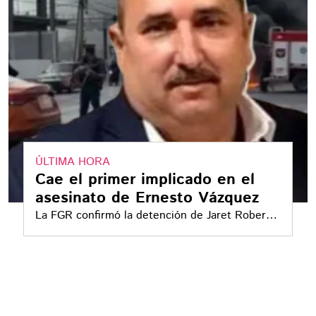
ÚLTIMA HORA
Cae el primer implicado en el
asesinato de Ernesto Vázquez
La FGR confirmó la detención de Jaret Roberto
“N”, presunto integrante de "Los Metros"