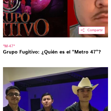
Compartir
"M-47"
Grupo Fugitivo: ¿Quién es el “Metro 47”?