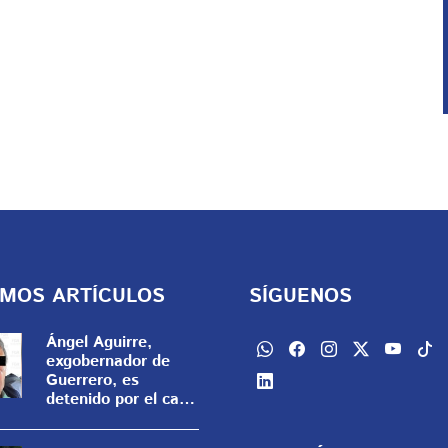
IMOS ARTÍCULOS
SÍGUENOS
Ángel Aguirre,
exgobernador de
Guerrero, es
detenido por el caso
Ayotzinapa