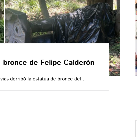
e bronce de Felipe Calderón
uvias derribó la estatua de bronce del