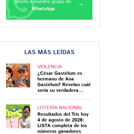
Únete a nuestro grupo de
WhatsApp
LAS MÁS LEÍDAS
VIOLENCIA
¿César Gastélum es
hermano de Ana
Gastélum? Revelan cuál
sería su verdadera
relación
LOTERÍA NACIONAL
Resultados del Tris hoy
4 de agosto de 2026:
LISTA completa de los
números ganadores