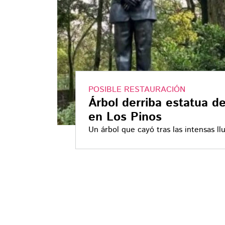
POSIBLE RESTAURACIÓN
Árbol derriba estatua d
en Los Pinos
Un árbol que cayó tras las intensas ll
expresidente Felipe Calderón