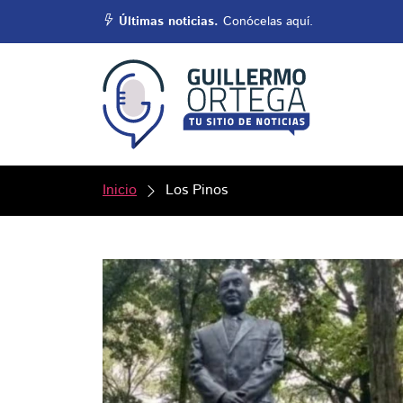
Últimas noticias.
Conócelas aquí.
Inicio
Los Pinos