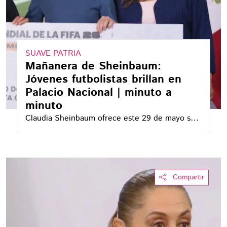
SUAVE PATRIA
Mañanera de Sheinbaum:
Jóvenes futbolistas brillan en
Palacio Nacional | minuto a
minuto
Claudia Sheinbaum ofrece este 29 de mayo su
conferencia matutina desde Palacio Nacional
junto a su gabinete
Compartir