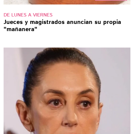
DE LUNES A VIERNES
Jueces y magistrados anuncian su propia
"mañanera"