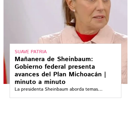
SUAVE PATRIA
Mañanera de Sheinbaum:
Gobierno federal presenta
avances del Plan Michoacán |
minuto a minuto
La presidenta Sheinbaum aborda temas
coyunturales y de la agenda nacional, junto con
su gabinete