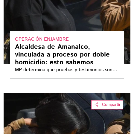
OPERACIÓN ENJAMBRE
Alcaldesa de Amanalco,
vinculada a proceso por doble
homicidio: esto sabemos
MP determina que pruebas y testimonios son
suficientes para mantenerla detenida
Compartir