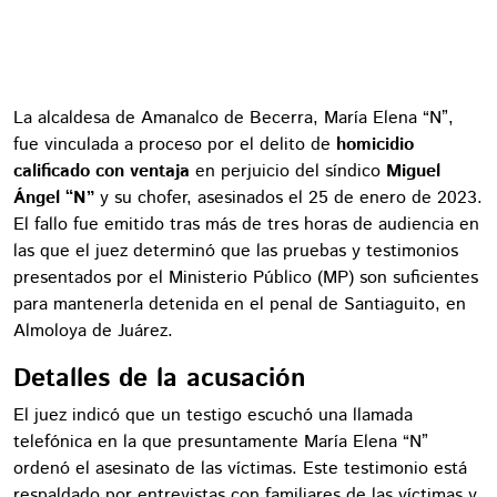
La alcaldesa de Amanalco de Becerra, María Elena “N”,
fue vinculada a proceso por el delito de
homicidio
calificado con ventaja
en perjuicio del síndico
Miguel
Ángel “N”
y su chofer, asesinados el 25 de enero de 2023.
El fallo fue emitido tras más de tres horas de audiencia en
las que el juez determinó que las pruebas y testimonios
presentados por el Ministerio Público (MP) son suficientes
para mantenerla detenida en el penal de Santiaguito, en
Almoloya de Juárez.
Detalles de la acusación
El juez indicó que un testigo escuchó una llamada
telefónica en la que presuntamente María Elena “N”
ordenó el asesinato de las víctimas. Este testimonio está
respaldado por entrevistas con familiares de las víctimas y