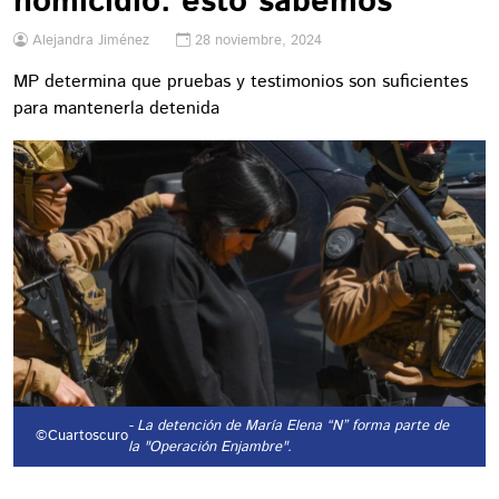
homicidio: esto sabemos
Alejandra Jiménez
28 noviembre, 2024
MP determina que pruebas y testimonios son suficientes
para mantenerla detenida
- La detención de María Elena “N” forma parte de
©Cuartoscuro
la "Operación Enjambre".