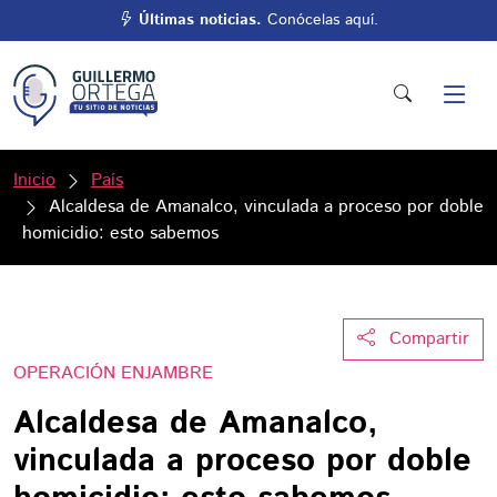
Últimas noticias.
Conócelas aquí.
Inicio
País
Alcaldesa de Amanalco, vinculada a proceso por doble
homicidio: esto sabemos
Compartir
OPERACIÓN ENJAMBRE
Alcaldesa de Amanalco,
vinculada a proceso por doble