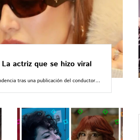
La actriz que se hizo viral
endencia tras una publicación del conductor
 en redes