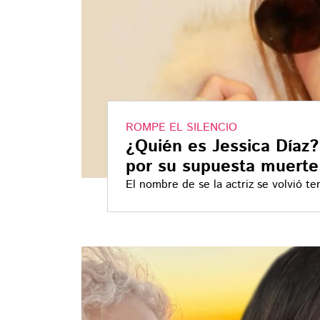
ROMPE EL SILENCIO
¿Quién es Jessica Díaz? 
por su supuesta muerte
El nombre de se la actriz se volvió t
Roger González que desató confusión