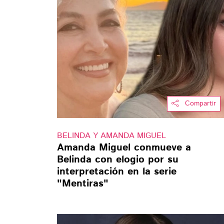
Compartir
BELINDA Y AMANDA MIGUEL
Amanda Miguel conmueve a
Belinda con elogio por su
interpretación en la serie
"Mentiras"