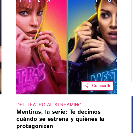
Compartir
DEL TEATRO AL STREAMING
Mentiras, la serie: Te decimos
cuándo se estrena y quiénes la
protagonizan