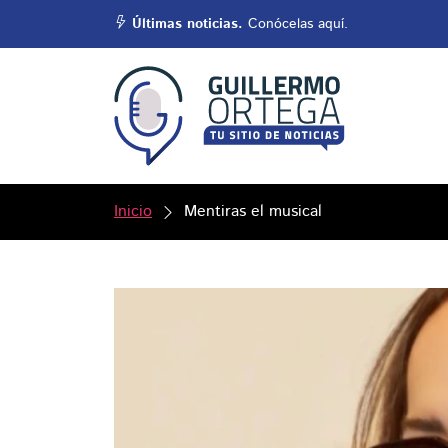
Últimas noticias.
Conócelas aquí.
Inicio
Mentiras el musical