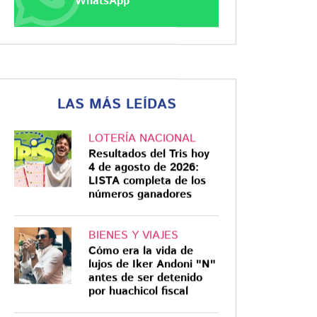
WhatsApp
LAS MÁS LEÍDAS
LOTERÍA NACIONAL
Resultados del Tris hoy
4 de agosto de 2026:
LISTA completa de los
números ganadores
BIENES Y VIAJES
Cómo era la vida de
lujos de Iker Andoni "N"
antes de ser detenido
por huachicol fiscal