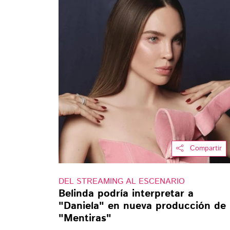
Compartir
DEL STREAMING AL ESCENARIO
Belinda podría interpretar a
"Daniela" en nueva producción de
"Mentiras"