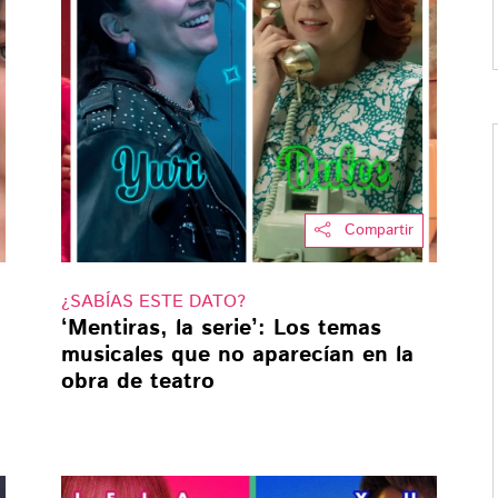
Compartir
¿SABÍAS ESTE DATO?
‘Mentiras, la serie’: Los temas
musicales que no aparecían en la
obra de teatro