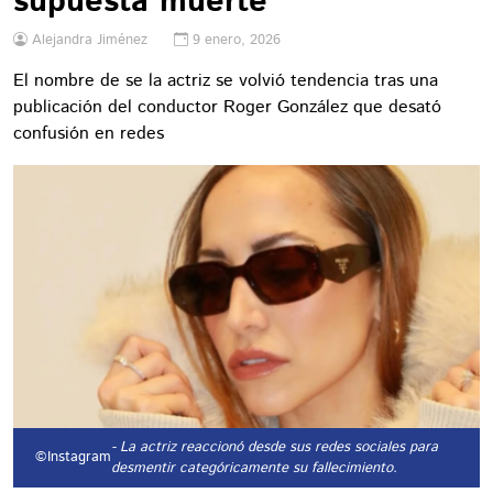
supuesta muerte
Alejandra Jiménez
9 enero, 2026
El nombre de se la actriz se volvió tendencia tras una
publicación del conductor Roger González que desató
confusión en redes
- La actriz reaccionó desde sus redes sociales para
©Instagram
desmentir categóricamente su fallecimiento.