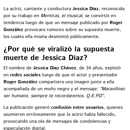
La actriz, cantante y conductora
Jessica Díaz
, reconocida
por su trabajo en
Mentiras, el musical
, se convirtió en
tendencia luego de que un mensaje publicado por
Roger
González
provocara rumores sobre su supuesta muerte,
los cuales ella misma desmintió públicamente.
¿Por qué se viralizó la supuesta
muerte de Jessica Díaz?
El nombre de
Jessica Díaz Chávez
, de 34 años, explotó
en
redes sociales
luego de que el actor y presentador
Roger González
compartiera una imagen junto a ella
acompañada de un moño negro y el mensaje:
“Maravilloso
ser humano, siempre te recordaremos. Q.E.P.D”
.
La publicación generó
confusión entre usuarios
, quienes
asumieron erróneamente que la actriz había fallecido,
provocando una ola de mensajes de condolencias y
especulación digital.