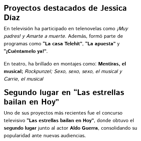
Proyectos destacados de Jessica
Díaz
En televisión ha participado en telenovelas como
¡Muy
padres! y Amarte a muerte.
Además, formó parte de
programas como
“La casa Telehit”
,
“La apuesta”
y
“¡Cuéntamelo ya!”
.
En teatro, ha brillado en montajes como:
Mentiras, el
musical;
Rockpunzel; Sexo, sexo, sexo, el musical y
Carrie, el musical
Segundo lugar en “Las estrellas
bailan en Hoy”
Uno de sus proyectos más recientes fue el concurso
televisivo
“Las estrellas bailan en Hoy”
, donde obtuvo el
segundo lugar
junto al actor
Aldo Guerra
, consolidando su
popularidad ante nuevas audiencias.