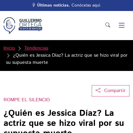
Últimas noticias.
Conócelas aquí.
Inicio
Tendencias
¿Quién es Jessica Díaz? La actriz que se hizo viral por
su supuesta muerte
Compartir
ROMPE EL SILENCIO
¿Quién es Jessica Díaz? La
actriz que se hizo viral por su