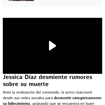
Jessica Díaz desmiente rumores
sobre su muerte
Ante la viralización del contenido, la actriz reaccionó
desde sus redes sociales para
desmentir categóricamente
su fallecimiento
, aclarando que se encuentra en buen