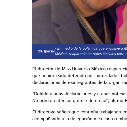
- En medio de la polémica que envuelve a M
©Especial
México, reapareció en redes sociales para d
El director de Miss Universo México reapareci
que hubiera sido detenido por autoridades tai
declaraciones de exintegrantes de la organiza
“Debido a unas declaraciones y a unas notici
No presten atención, no le den foco”, afirmó 
El directivo señaló que continúa trabajando e
acompañando a la delegación mexicana rumbo a