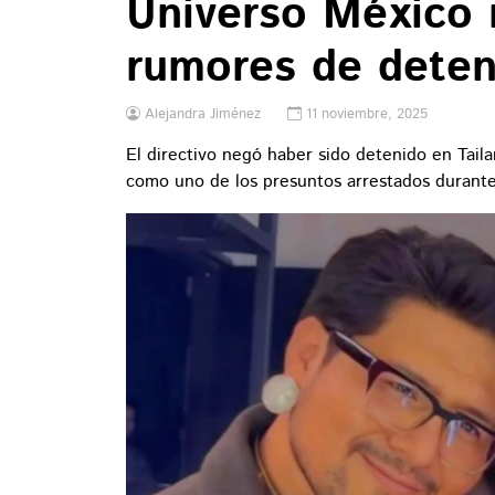
Universo México 
rumores de deten
Alejandra Jiménez
11 noviembre, 2025
El directivo negó haber sido detenido en Tail
como uno de los presuntos arrestados durant