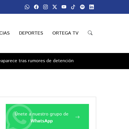
CIAS
DEPORTES
ORTEGA TV
eaparece tras rumores de detención
Únete a nuestro grupo de
WhatsApp