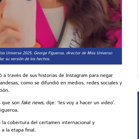
iss Universe 2025, George Figueroa, director de Miss Universo
ar su versión de los hechos.
ó a través de sus historias de Instagram para negar
landesas, como se difundió en medios, redes sociales y
ción.
as que son
fake news
, dije: ‘les voy a hacer un video’.
Figueroa.
n la cobertura del certamen internacional y
 la etapa final.