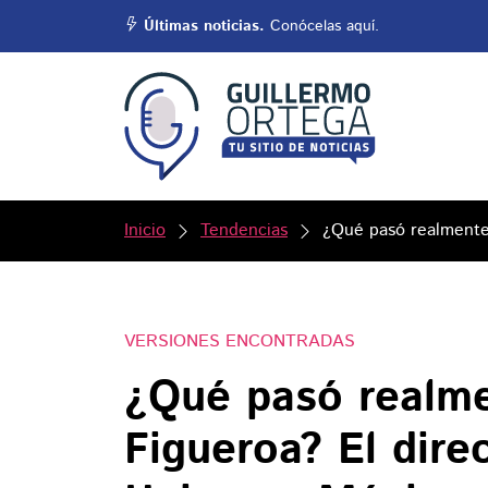
Últimas noticias.
Conócelas aquí.
Inicio
Tendencias
¿Qué pasó realmente
VERSIONES ENCONTRADAS
¿Qué pasó realm
Figueroa? El dire