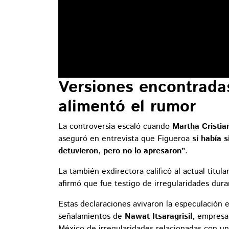
Versiones encontradas
alimentó el rumor
La controversia escaló cuando
Martha Cristia
aseguró en entrevista que Figueroa
sí había 
detuvieron, pero no lo apresaron”
.
La también exdirectora calificó al actual titul
afirmó que fue testigo de irregularidades dura
Estas declaraciones avivaron la especulación 
señalamientos de
Nawat Itsaragrisil
, empresa
México de irregularidades relacionadas con un