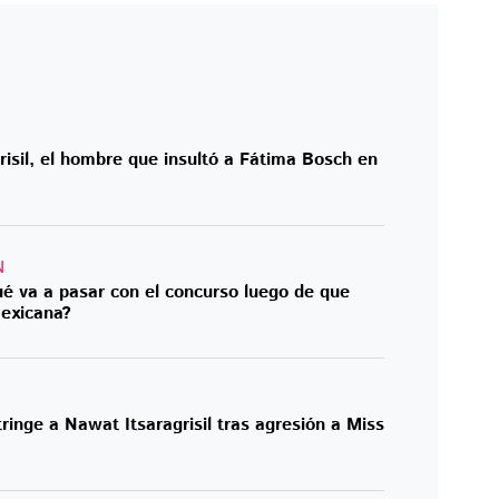
isil, el hombre que insultó a Fátima Bosch en
N
é va a pasar con el concurso luego de que
mexicana?
ringe a Nawat Itsaragrisil tras agresión a Miss