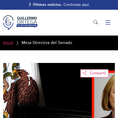
Últimas noticias.
Conócelas aquí.
Inicio
Mesa Directiva del Senado
Compartir