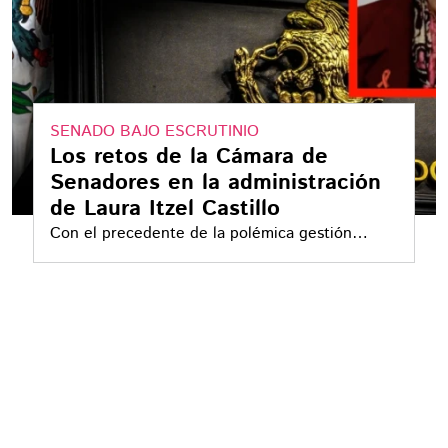
SENADO BAJO ESCRUTINIO
Los retos de la Cámara de
Senadores en la administración
de Laura Itzel Castillo
Con el precedente de la polémica gestión
pasada, Laura Itzel Castillo asume el Senado
con desafíos clave