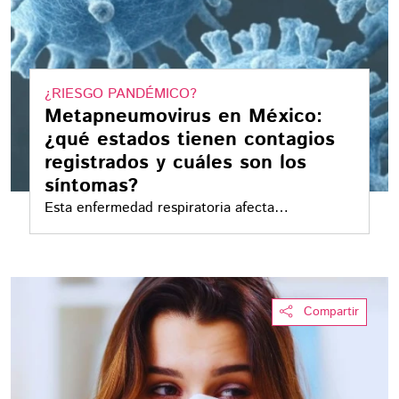
¿RIESGO PANDÉMICO?
Metapneumovirus en México:
¿qué estados tienen contagios
registrados y cuáles son los
síntomas?
Esta enfermedad respiratoria afecta
principalmente a menores y adultos de la
tercera edad
Compartir