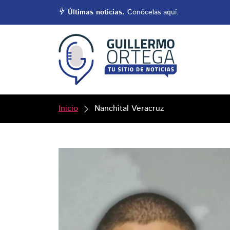
Últimas noticias.
Conócelas aquí.
Inicio
Nanchital Veracruz