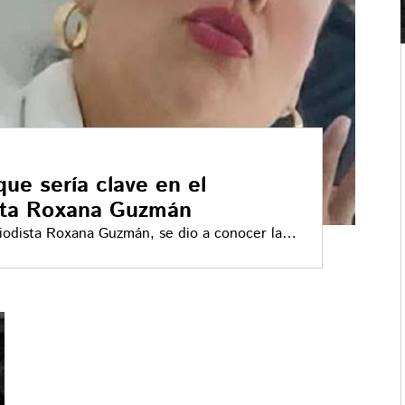
ue sería clave en el
ista Roxana Guzmán
riodista Roxana Guzmán, se dio a conocer la
 su caso