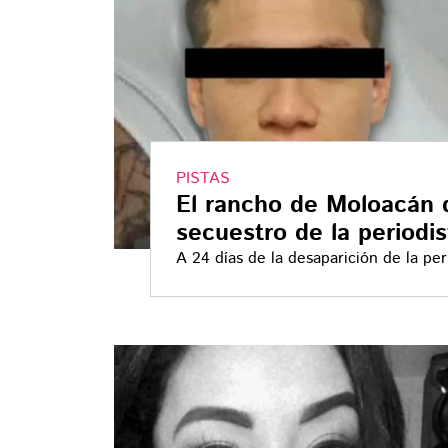
PISTAS
El rancho de Moloacán q
secuestro de la period
A 24 días de la desaparición de la pe
detención de un posible implicado en