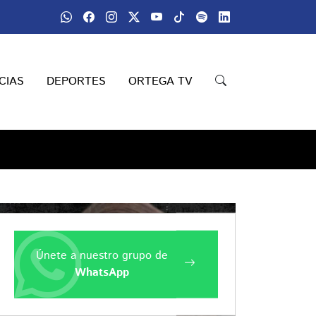
CIAS
DEPORTES
ORTEGA TV
Compartir
Únete a nuestro grupo de
WhatsApp