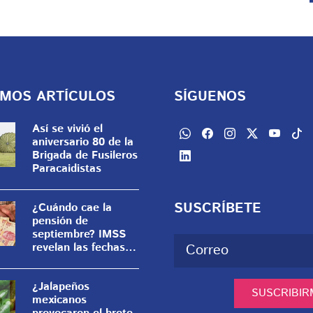
IMOS ARTÍCULOS
SÍGUENOS
Así se vivió el
aniversario 80 de la
Brigada de Fusileros
Paracaidistas
SUSCRÍBETE
¿Cuándo cae la
pensión de
septiembre? IMSS
revelan las fechas
de pago
¿Jalapeños
SUSCRIBIR
mexicanos