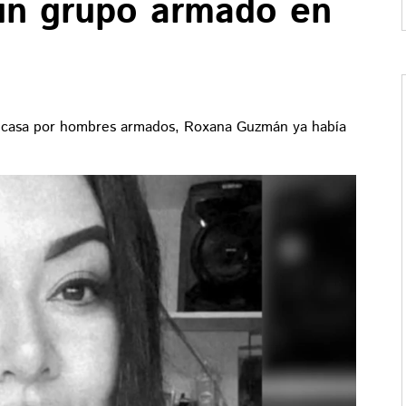
un grupo armado en
a casa por hombres armados, Roxana Guzmán ya había