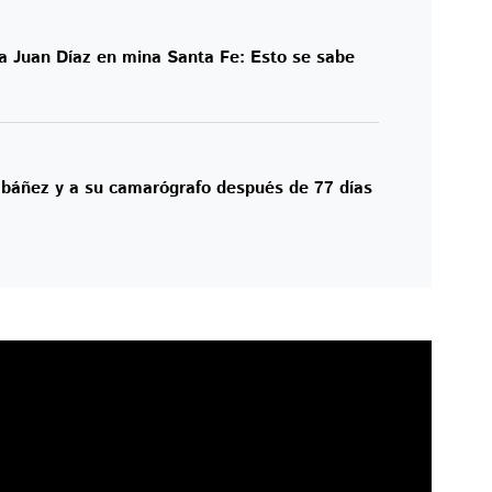
ta Juan Díaz en mina Santa Fe: Esto se sabe
 Ibáñez y a su camarógrafo después de 77 días