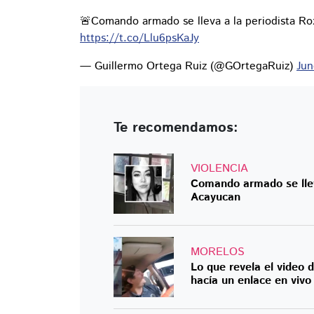
🚨Comando armado se lleva a la periodista Ro
https://t.co/Llu6psKaJy
— Guillermo Ortega Ruiz (@GOrtegaRuiz)
Jun
Te recomendamos:
VIOLENCIA
Comando armado se lle
Acayucan
MORELOS
Lo que revela el video 
hacía un enlace en vivo