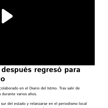
 después regresó para
io
aborado en el Diario del Istmo. Tras salir de
a durante varios años.
sur del estado y relanzarse en el periodismo local