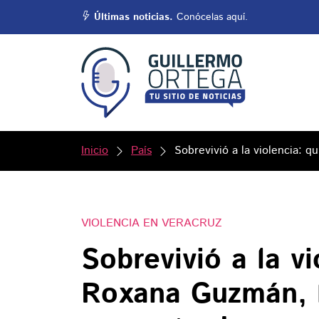
Últimas noticias.
Conócelas aquí.
Inicio
País
Sobrevivió a la violencia: 
VIOLENCIA EN VERACRUZ
Sobrevivió a la vi
Roxana Guzmán, l