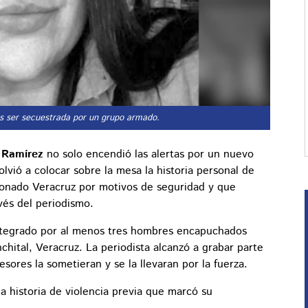
as ser secuestrada por un grupo armado.
 Ramírez
no solo encendió las alertas por un nuevo
vió a colocar sobre la mesa la historia personal de
onado Veracruz por motivos de seguridad y que
avés del periodismo.
ntegrado por al menos tres hombres encapuchados
hital, Veracruz. La periodista alcanzó a grabar parte
sores la sometieran y se la llevaran por la fuerza.
a historia de violencia previa que marcó su