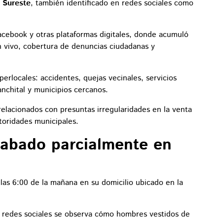
l Sureste
, también identificado en redes sociales como
cebook y otras plataformas digitales, donde acumuló
n vivo, cobertura de denuncias ciudadanas y
perlocales: accidentes, quejas vecinales, servicios
anchital y municipios cercanos.
relacionados con presuntas irregularidades en la venta
toridades municipales.
rabado parcialmente en
las 6:00 de la mañana en su domicilio ubicado en la
 redes sociales se observa cómo hombres vestidos de