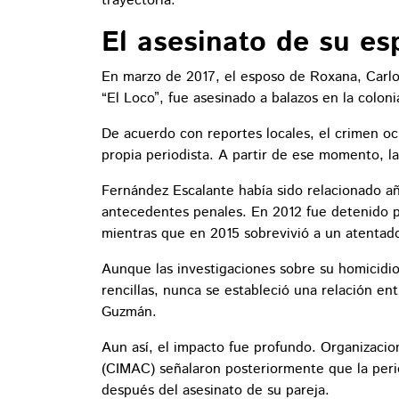
trayectoria.
El asesinato de su es
En marzo de 2017, el esposo de Roxana, Carl
“El Loco”, fue asesinado a balazos en la colon
De acuerdo con reportes locales, el crimen o
propia periodista. A partir de ese momento, l
Fernández Escalante había sido relacionado añ
antecedentes penales. En 2012 fue detenido p
mientras que en 2015 sobrevivió a un atentado
Aunque las investigaciones sobre su homicidio 
rencillas, nunca se estableció una relación en
Guzmán.
Aun así, el impacto fue profundo. Organizaci
(CIMAC) señalaron posteriormente que la peri
después del asesinato de su pareja.