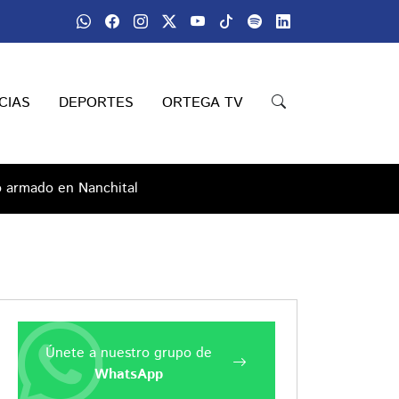
CIAS
DEPORTES
ORTEGA TV
o armado en Nanchital
Únete a nuestro grupo de
WhatsApp