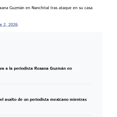
xana Guzmán en Nanchital tras ataque en su casa
e 2, 2026
va a la periodista Roxana Guzmán en
del asalto de un periodista mexicano mientras