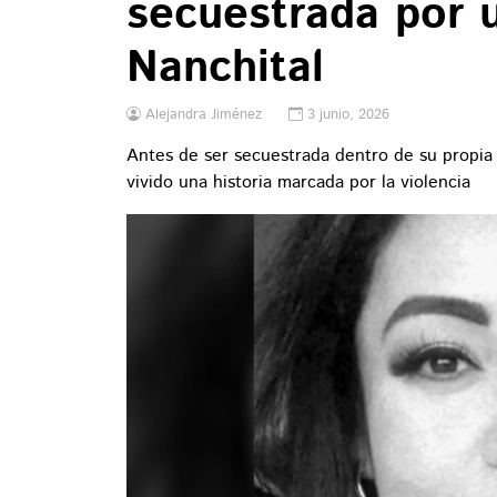
secuestrada por 
Nanchital
Alejandra Jiménez
3 junio, 2026
Antes de ser secuestrada dentro de su propi
vivido una historia marcada por la violencia