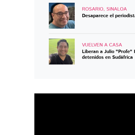
ROSARIO, SINALOA
Desaparece el periodis
VUELVEN A CASA
Liberan a Julio "Profe"
detenidos en Sudáfrica