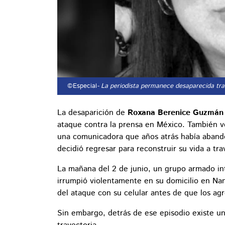
©Especial
- La periodista permanece desaparecida tr
La desaparición de
Roxana Berenice Guzmán
ataque contra la prensa en México. También vol
una comunicadora que años atrás había aband
decidió regresar para reconstruir su vida a tr
La mañana del 2 de junio, un grupo armado i
irrumpió violentamente en su domicilio en Nanc
del ataque con su celular antes de que los agre
Sin embargo, detrás de ese episodio existe un