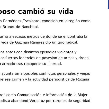
poso cambió su vida
os Fernández Escalante, conocido en la región como
ia Brunet de Nanchital.
currió a escasos metros de donde se encontraba la
a vida de Guzmán Ramírez dio un giro radical.
os antes con distintos episodios violentos y
or fuerzas federales en posesión de armas y droga,
 armado tras recuperar su libertad.
apuntaron a posibles conflictos personales y viejas
tre ese crimen y la actividad periodística de Roxana
ones como Comunicación e Información de la Mujer
odista abandonó Veracruz por razones de seguridad