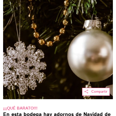
Compartir
¡¡¡QUÉ BARATO!!!
En esta bodega hay adornos de Navidad de