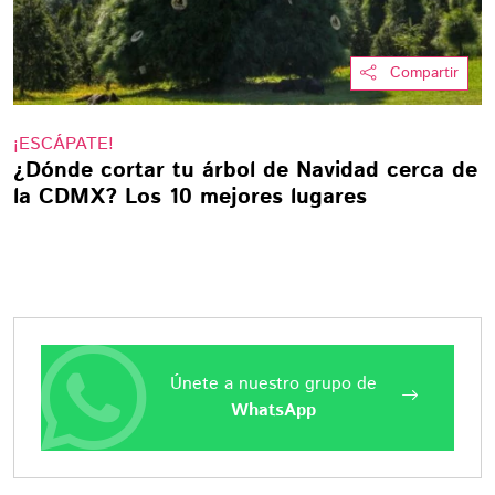
Compartir
¡ESCÁPATE!
¿Dónde cortar tu árbol de Navidad cerca de
la CDMX? Los 10 mejores lugares
Únete a nuestro grupo de
WhatsApp