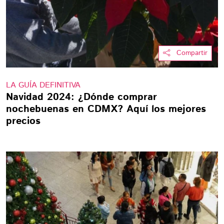
Compartir
LA GUÍA DEFINITIVA
Navidad 2024: ¿Dónde comprar
nochebuenas en CDMX? Aquí los mejores
precios