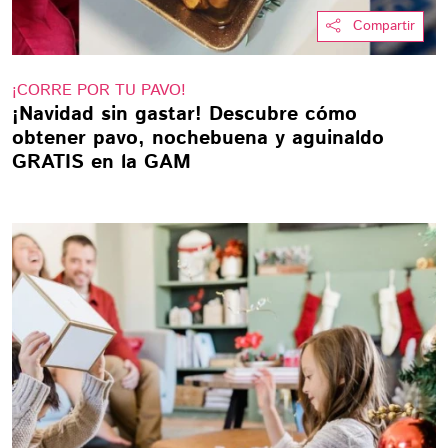
Compartir
¡CORRE POR TU PAVO!
¡Navidad sin gastar! Descubre cómo
obtener pavo, nochebuena y aguinaldo
GRATIS en la GAM