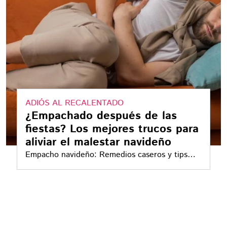
ADIÓS AL RECALENTADO
¿Empachado después de las
fiestas? Los mejores trucos para
aliviar el malestar navideño
Empacho navideño: Remedios caseros y tips
para decir adiós a la pesadez estomacal