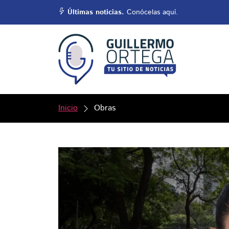
Últimas noticias.
Conócelas aquí.
Inicio
Obras