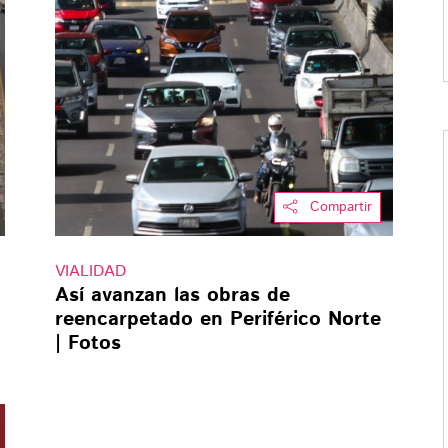
Compartir
VIALIDAD
Así avanzan las obras de
reencarpetado en Periférico Norte
| Fotos