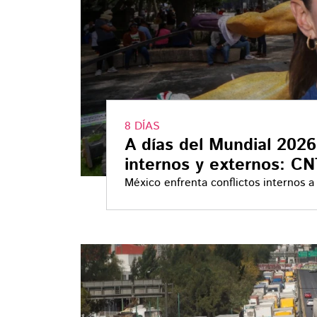
8 DÍAS
A días del Mundial 202
internos y externos: C
México enfrenta conflictos internos a