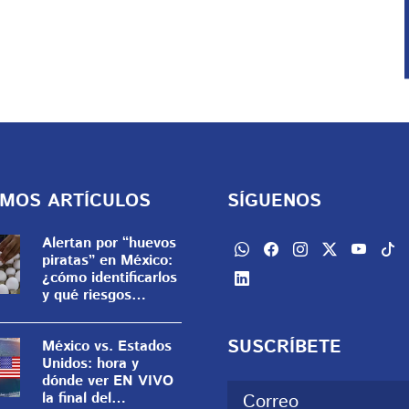
IMOS ARTÍCULOS
SÍGUENOS
Alertan por “huevos
piratas” en México:
¿cómo identificarlos
y qué riesgos
representan?
SUSCRÍBETE
México vs. Estados
Unidos: hora y
dónde ver EN VIVO
la final del