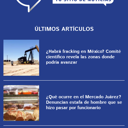
ÚLTIMOS ARTÍCULOS
¿Habrá fracking en México? Comité
científico revela las zonas donde
podría avanzar
¿Qué ocurre en el Mercado Juárez?
Denuncian estafa de hombre que se
hizo pasar por funcionario