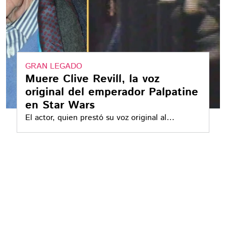
GRAN LEGADO
Muere Clive Revill, la voz
original del emperador Palpatine
en Star Wars
El actor, quien prestó su voz original al
emperador falleció a los 94 años el pasado 11 de
marzo en Sherman Oaks, California