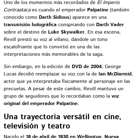
Uno de los momentos más recordados de
El Imperio
Contraataca
es cuando el emperador
Palpatine
(también
conocido como
Darth Sidious
) aparece en una
transmisión holográfica
conspirando con
Darth Vader
sobre el destino de
Luke Skywalker
. En esa escena,
Revill prestó su voz al villano, dándole un tono
escalofriante que lo convirtió en una de las
interpretaciones más memorables de la saga.
Sin embargo, en la edición de
DVD de 2004
, George
Lucas decidió reemplazar su voz con la de
Ian McDiarmid
,
actor que ya interpretaba físicamente al personaje en las
precuelas. A pesar de este cambio, Revill mantuvo un
grupo de seguidores que lo recordaban como la
voz
original del emperador Palpatine
.
Una trayectoria versátil en cine,
televisión y teatro
Nacido el
18 de abril de 1930 en Wellington, Nueva