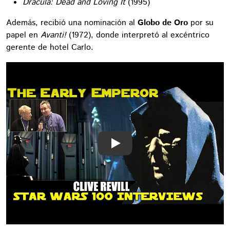
Dracula: Dead and Loving It
(1995)
Además, recibió una nominación al
Globo de Oro
por su
papel en
Avanti!
(1972), donde interpretó al excéntrico
gerente de hotel Carlo.
Play