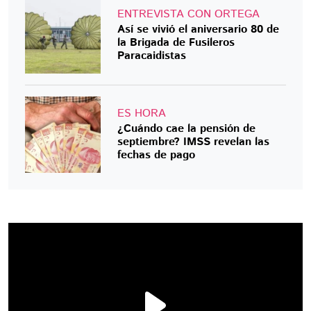
ENTREVISTA CON ORTEGA
Así se vivió el aniversario 80 de
la Brigada de Fusileros
Paracaidistas
ES HORA
¿Cuándo cae la pensión de
septiembre? IMSS revelan las
fechas de pago