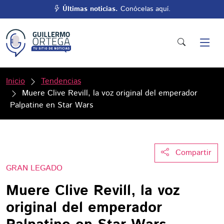
Últimas noticias.
Conócelas aquí.
Inicio
Tendencias
Muere Clive Revill, la voz original del emperador
Palpatine en Star Wars
Compartir
GRAN LEGADO
Muere Clive Revill, la voz
original del emperador