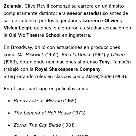
Zelanda
, Clive Revill comenzó su carrera en un ámbito
completamente distinto: era
asesor estadístico
antes de
ser descubierto por los legendarios
Laurence Olivier
y
Vivien Leigh
, quienes lo alentaron a estudiar actuación en
la
Old Vic Theatre School
en Inglaterra.
En Broadway, brilló con actuaciones en producciones
como
Mr. Pickwick
(1952),
Irma la Douce
(1961) y
Oliver!
(1963), obteniendo nominaciones al premio
Tony
. También
trabajó con la
Royal Shakespeare Company
,
interpretando roles en clásicos como
Marat/Sade
(1964).
En el cine, participó en películas como:
Bunny Lake Is Missing
(1965)
The Legend of Hell House
(1973)
Zorro: The Gay Blade
(1981)