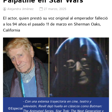
Palpatine en Star Wars
Alejandra Jiménez
27 marzo, 2025
El actor, quien prestó su voz original al emperador falleció
a los 94 años el pasado 11 de marzo en Sherman Oaks,
California
- Con una extensa trayectoria en cine, teatro y
televisión, Revill dejó huella en clásicos como Batman:
©Especial
The Animated Series, Star Trek: The Next Generation y