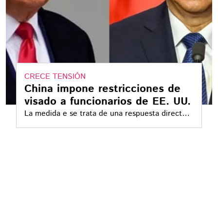
CRECE TENSIÓN
China impone restricciones de
visado a funcionarios de EE. UU.
La medida e se trata de una respuesta directa a
las sanciones migratorias impuestas
recientemente por EE. UU. contra funcionarios
chinos vinculados con la política sobre el Tíbet