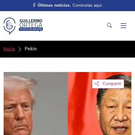
Últimas noticias.
Conócelas aquí.
Inicio
Pekín
Compartir