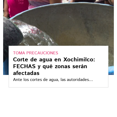
TOMA PRECAUCIONES
Corte de agua en Xochimilco:
FECHAS y qué zonas serán
afectadas
Ante los cortes de agua, las autoridades
exhortaron a la población a hacer un uso
responsable del líquido