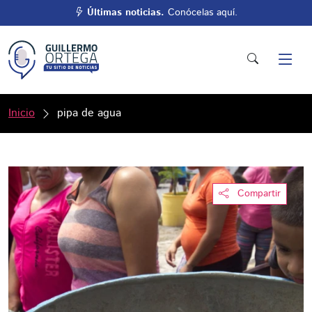
Últimas noticias.
Conócelas aquí.
Inicio
pipa de agua
Compartir