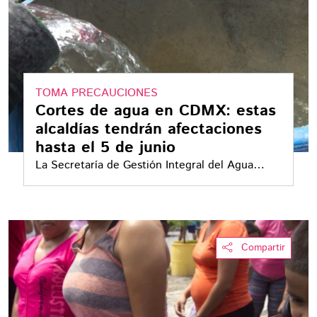
TOMA PRECAUCIONES
Cortes de agua en CDMX: estas
alcaldías tendrán afectaciones
hasta el 5 de junio
La Secretaría de Gestión Integral del Agua
(SEGIAGUA) informó cuáles serán las colonias
que registrarán una disminución en el
suministro de agua
Compartir