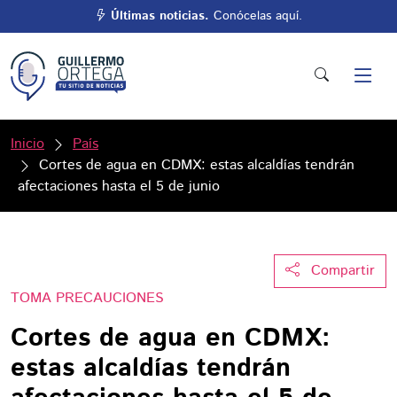
Últimas noticias.
Conócelas aquí.
Inicio
País
Cortes de agua en CDMX: estas alcaldías tendrán
afectaciones hasta el 5 de junio
Compartir
TOMA PRECAUCIONES
Cortes de agua en CDMX:
estas alcaldías tendrán