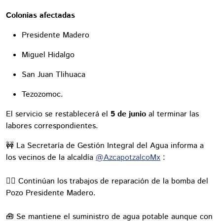
Colonias afectadas
Presidente Madero
Miguel Hidalgo
San Juan Tlihuaca
Tezozomoc.
El servicio se restablecerá el
5 de junio
al terminar las
labores correspondientes.
🚧 La Secretaría de Gestión Integral del Agua informa a
los vecinos de la alcaldía
@AzcapotzalcoMx
:
👷‍♀️ Continúan los trabajos de reparación de la bomba del
Pozo Presidente Madero.
🧰 Se mantiene el suministro de agua potable aunque con