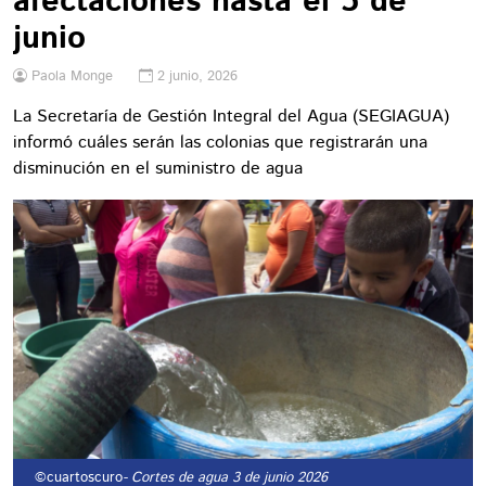
afectaciones hasta el 5 de
junio
Paola Monge
2 junio, 2026
La Secretaría de Gestión Integral del Agua (SEGIAGUA)
informó cuáles serán las colonias que registrarán una
disminución en el suministro de agua
©cuartoscuro
- Cortes de agua 3 de junio 2026