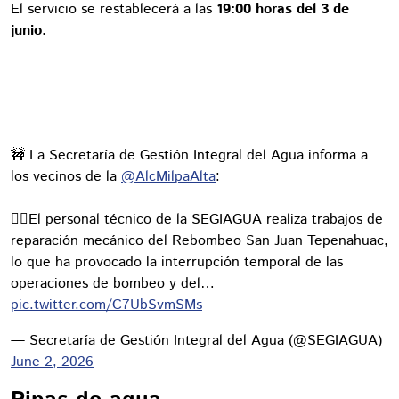
El servicio se restablecerá a las
19:00 horas del 3 de
junio
.
🚧 La Secretaría de Gestión Integral del Agua informa a
los vecinos de la
@AlcMilpaAlta
:
👷‍♀️El personal técnico de la SEGIAGUA realiza trabajos de
reparación mecánico del Rebombeo San Juan Tepenahuac,
lo que ha provocado la interrupción temporal de las
operaciones de bombeo y del…
pic.twitter.com/C7UbSvmSMs
— Secretaría de Gestión Integral del Agua (@SEGIAGUA)
June 2, 2026