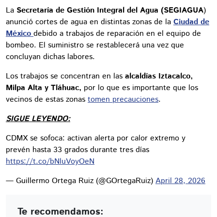
La
Secretaría de Gestión Integral del Agua (SEGIAGUA
)
anunció cortes de agua en distintas zonas de la
Ciudad de
México
debido a trabajos de reparación en el equipo de
bombeo. El suministro se restablecerá una vez que
concluyan dichas labores.
Los trabajos se concentran en las
alcaldías Iztacalco,
Milpa Alta y Tláhuac,
por lo que es importante que los
vecinos de estas zonas
tomen precauciones
.
SIGUE LEYENDO:
CDMX se sofoca: activan alerta por calor extremo y
prevén hasta 33 grados durante tres días
https://t.co/bNluVoyOeN
— Guillermo Ortega Ruiz (@GOrtegaRuiz)
April 28, 2026
Te recomendamos: