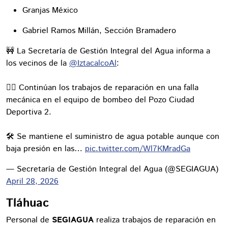
Granjas México
Gabriel Ramos Millán, Sección Bramadero
🚧 La Secretaría de Gestión Integral del Agua informa a
los vecinos de la
@IztacalcoAl
:
👷‍♀️ Continúan los trabajos de reparación en una falla
mecánica en el equipo de bombeo del Pozo Ciudad
Deportiva 2.
🛠️ Se mantiene el suministro de agua potable aunque con
baja presión en las…
pic.twitter.com/Wl7KMradGa
— Secretaría de Gestión Integral del Agua (@SEGIAGUA)
April 28, 2026
Tláhuac
Personal de
SEGIAGUA
realiza trabajos de reparación en