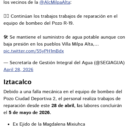
los vecinos de la
@AlcMilpaAlta
:
👷‍♀️ Continúan los trabajos trabajos de reparación en el
equipo de bombeo del Pozo R-19.
🛠️ Se mantiene el suministro de agua potable aunque con
baja presión en los pueblos Villa Milpa Alta,…
pic.twitter.com/55yPH1mBdx
— Secretaría de Gestión Integral del Agua (@SEGIAGUA)
April 28, 2026
Iztacalco
Debido a una falla mecánica en el equipo de bombeo del
Pozo Ciudad Deportiva 2, el personal realiza trabajos de
reparación desde este
28 de abril, l
as labores concluirán
el
5 de mayo de 2026.
Ex Ejido de la Magdalena Mixiuhca