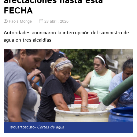
afectaciones hasta esta
FECHA
Paola Monge
28 abril, 2026
Autoridades anunciaron la interrupción del suministro de
agua en tres alcaldías
©cuartoscuro
- Cortes de agua