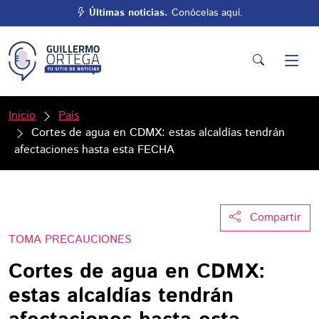
Últimas noticias.
Conócelas aquí.
Inicio
País
Cortes de agua en CDMX: estas alcaldías tendrán
afectaciones hasta esta FECHA
Compartir
TOMA PRECAUCIONES
Cortes de agua en CDMX:
estas alcaldías tendrán