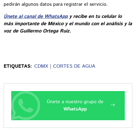
pedirán algunos datos para registrar el servicio.
Únete al canal de WhatsApp
y recibe en tu celular lo
más importante de México y el mundo con el análisis y la
voz de Guillermo Ortega Ruiz.
ETIQUETAS:
CDMX
CORTES DE AGUA
Únete a nuestro grupo de
WhatsApp