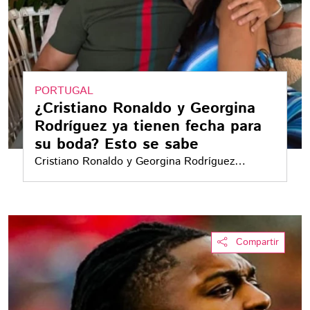
PORTUGAL
¿Cristiano Ronaldo y Georgina
Rodríguez ya tienen fecha para
su boda? Esto se sabe
Cristiano Ronaldo y Georgina Rodríguez
vuelven a generar expectativa por su posible
boda en Portugal; esto es lo que revelan los
reportes sobre la fecha y el lugar
Compartir