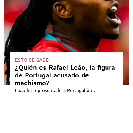
ESTO SE SABE
¿Quién es Rafael Leão, la figura
de Portugal acusado de
machismo?
Leão ha representado a Portugal en
competencias como la Eurocopa y la Copa
Mundial de la FIFA 2026