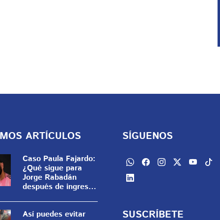
IMOS ARTÍCULOS
SÍGUENOS
Caso Paula Fajardo:
¿Qué sigue para
Jorge Rabadán
después de ingresar
al penal de
Atlacholoaya?
SUSCRÍBETE
Así puedes evitar