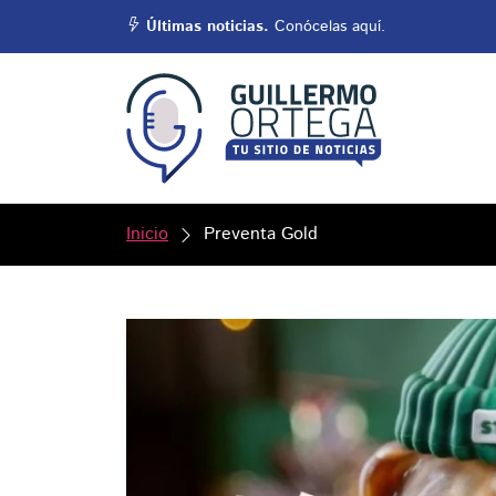
Últimas noticias.
Conócelas aquí.
Inicio
Preventa Gold