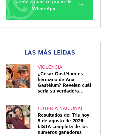
Únete a nuestro grupo de
WhatsApp
LAS MÁS LEÍDAS
VIOLENCIA
¿César Gastélum es
hermano de Ana
Gastélum? Revelan cuál
sería su verdadera
relación
LOTERÍA NACIONAL
Resultados del Tris hoy
5 de agosto de 2026:
LISTA completa de los
números ganadores