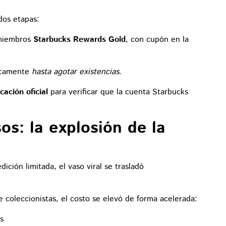
dos etapas:
 miembros
Starbucks Rewards Gold
, con cupón en la
nicamente
hasta agotar existencias
.
icación oficial
para verificar que la cuenta Starbucks
s: la explosión de la
ción limitada, el vaso viral se trasladó
 coleccionistas, el costo se elevó de forma acelerada:
s