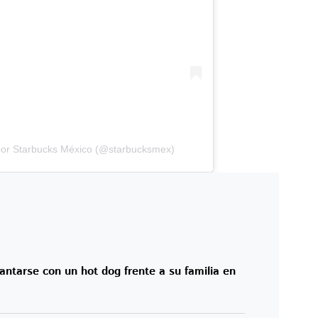
por Starbucks México (@starbucksmex)
antarse con un hot dog frente a su familia en