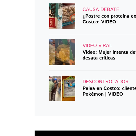
CAUSA DEBATE
¿Postre con proteína e
Costco: VIDEO
VIDEO VIRAL
Video: Mujer intenta dev
desata críticas
DESCONTROLADOS
Pelea en Costco: client
Pokémon | VIDEO