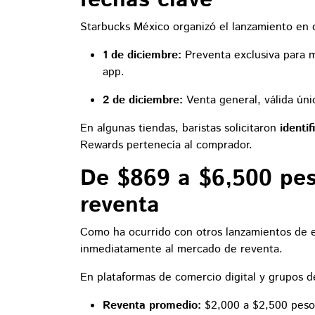
Starbucks México organizó el lanzamiento en 
1 de diciembre:
Preventa exclusiva para
app.
2 de diciembre:
Venta general, válida ú
En algunas tiendas, baristas solicitaron
identif
Rewards pertenecía al comprador.
De $869 a $6,500 peso
reventa
Como ha ocurrido con otros lanzamientos de edi
inmediatamente al mercado de reventa.
En plataformas de comercio digital y grupos de
Reventa promedio:
$2,000 a $2,500 peso