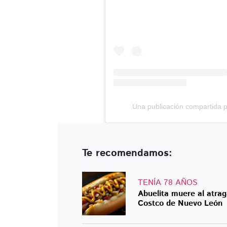
Una publicación compartida 
Te recomendamos:
TENÍA 78 AÑOS
Abuelita muere al atrag
Costco de Nuevo León