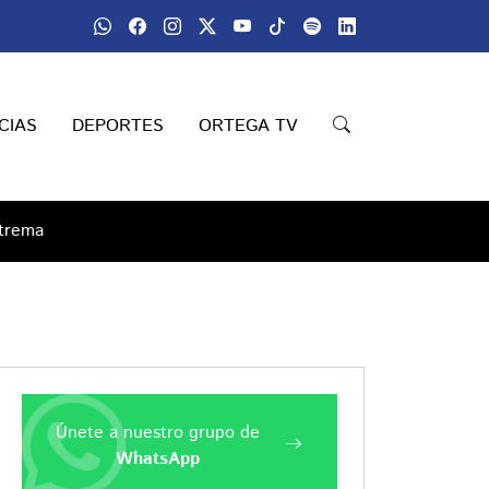
CIAS
DEPORTES
ORTEGA TV
xtrema
Únete a nuestro grupo de
WhatsApp