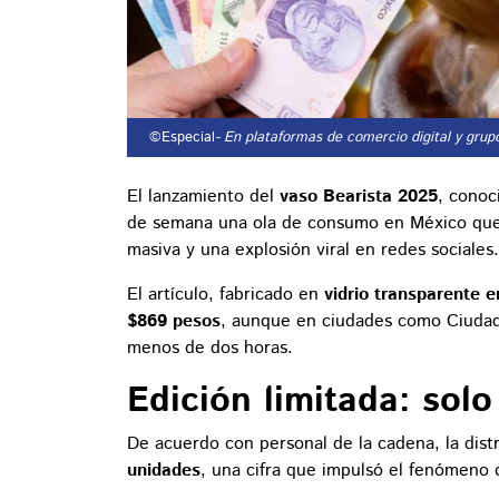
©Especial
- En plataformas de comercio digital y grup
El lanzamiento del
vaso Bearista 2025
, cono
de semana una ola de consumo en México que c
masiva y una explosión viral en redes sociales.
El artículo, fabricado en
vidrio transparente 
$869 pesos
, aunque en ciudades como Ciudad
menos de dos horas.
Edición limitada: sol
De acuerdo con personal de la cadena, la dis
unidades
, una cifra que impulsó el fenómeno 