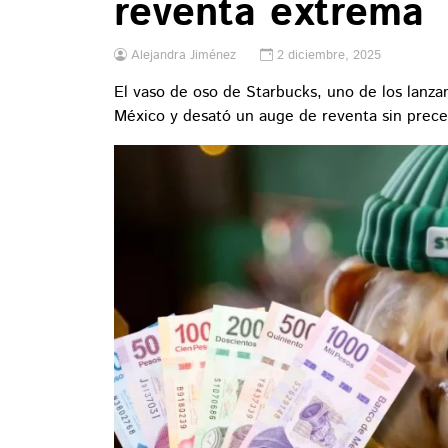
reventa extrema
Alejandra Jiménez
2 diciembre, 2025
El vaso de oso de Starbucks, uno de los lanz
México y desató un auge de reventa sin prec