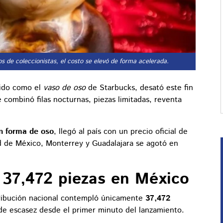
os de coleccionistas, el costo se elevó de forma acelerada.
cido como el
vaso de oso
de Starbucks, desató este fin
ombinó filas nocturnas, piezas limitadas, reventa
en forma de oso
, llegó al país con un precio oficial de
 de México, Monterrey y Guadalajara se agotó en
o 37,472 piezas en México
tribución nacional contempló únicamente
37,472
de escasez desde el primer minuto del lanzamiento.