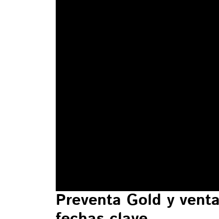
Preventa Gold y venta
fechas clave