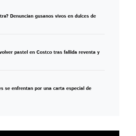
xtra? Denuncian gusanos vivos en dulces de
olver pastel en Costco tras fallida reventa y
es se enfrentan por una carta especial de