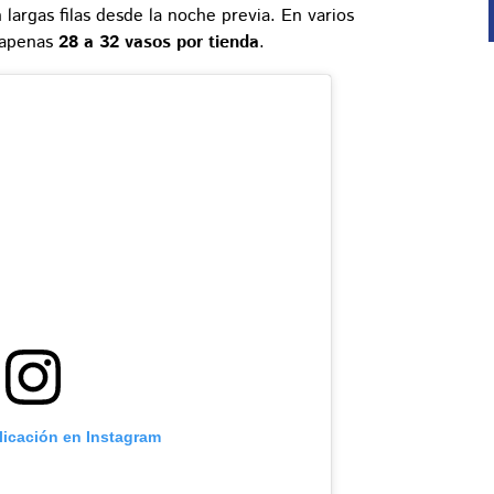
 largas filas desde la noche previa. En varios
e apenas
28 a 32 vasos por tienda
.
licación en Instagram