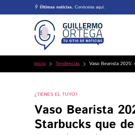
Últimas noticias.
Conócelas aquí.
Inicio
Tendencias
Vaso Bearista 2025: 
¿TIENES EL TUYO?
Vaso Bearista 202
Starbucks que de