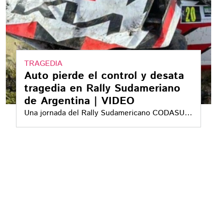
TRAGEDIA
Auto pierde el control y desata
tragedia en Rally Sudameriano
de Argentina | VIDEO
Una jornada del Rally Sudamericano CODASUR
terminó en tragedia en Córdoba, luego de que
un vehículo de competencia perdiera el control.
Un joven de 25 años murió y otras personas
resultaron heridas