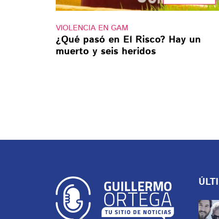
VIOLENCIA EN GAM
¿Qué pasó en El Risco? Hay un
muerto y seis heridos
ÚLT