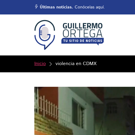
Últimas noticias.
Conócelas aquí.
Inicio
violencia en CDMX