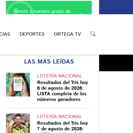
Únete a nuestro grupo de
WhatsApp
CIAS
DEPORTES
ORTEGA TV
LAS MÁS LEÍDAS
LOTERÍA NACIONAL
Resultados del Tris hoy
6 de agosto de 2026:
LISTA completa de los
Compartir
números ganadores
LOTERÍA NACIONAL
Resultados del Tris hoy
7 de agosto de 2026: