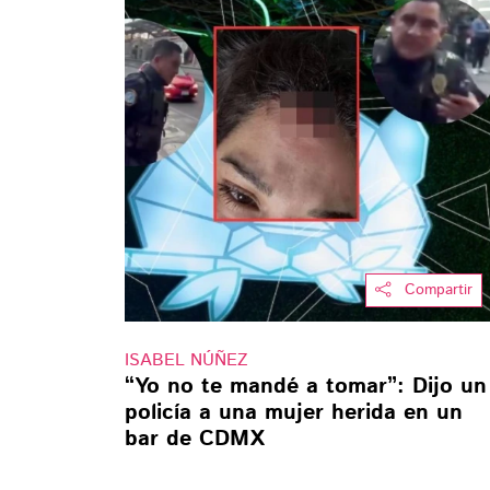
Compartir
ISABEL NÚÑEZ
“Yo no te mandé a tomar”: Dijo un
policía a una mujer herida en un
bar de CDMX