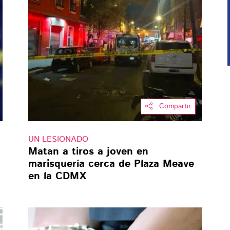
Compartir
UN LESIONADO
Matan a tiros a joven en
marisquería cerca de Plaza Meave
en la CDMX