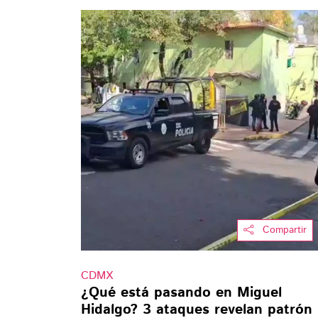
Compartir
CDMX
¿Qué está pasando en Miguel
Hidalgo? 3 ataques revelan patrón