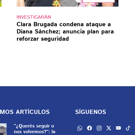
INVESTIGARÁN
Clara Brugada condena ataque a
Diana Sánchez; anuncia plan para
reforzar seguridad
IMOS ARTÍCULOS
SÍGUENOS
“¿Querés seguir o
nos volvemos?”: la