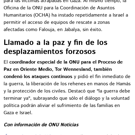
para las víctimas atrapadas en Gaza. Al mismo tiempo, la
Oficina de la ONU para la Coordinación de Asuntos
Humanitarios (OCHA) ha instado repetidamente a Israel a
permitir el acceso de equipos de rescate a zonas
afectadas como Falouja, en Jabalya, sin éxito.
Llamado a la paz y fin de los
desplazamientos forzosos
El
coordinador especial de la ONU para el Proceso de
Paz en Oriente Medio, Tor Wennesland, también
condenó los ataques continuos
y pidió el fin inmediato de
la guerra, la liberación de los rehenes en manos de Hamás
y la protección de los civiles. Destacó que "la guerra debe
terminar ya", subrayando que sólo el diálogo y la voluntad
política podrán aliviar el sufrimiento de las familias en
Gaza e Israel.
Con información de ONU Noticias