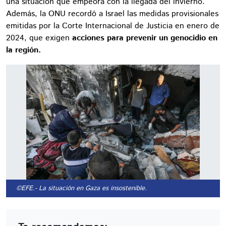
una situación que empeora con la llegada del invierno.
Además, la ONU recordó a Israel las medidas provisionales
emitidas por la Corte Internacional de Justicia en enero de
2024, que exigen
acciones para prevenir un genocidio en
la región.
©EFE.
- La situación en Gaza es insostenible.