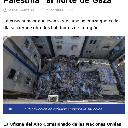
Palestina" al norte de Gaza
Mabel González
21 octubre, 2024
La crisis humanitaria avanza y es una amenaza que cada
día se cierne sobre los habitantes de la región
©EFE.
- La destrucción de refugios empeora la situación.
La O
ficina del Alto Comisionado de las Naciones Unidas