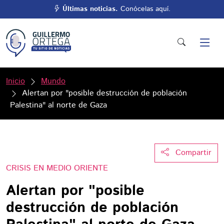
Últimas noticias.
Conócelas aquí.
Inicio
Mundo
Alertan por "posible destrucción de población
Palestina" al norte de Gaza
Compartir
CRISIS EN MEDIO ORIENTE
Alertan por "posible
destrucción de población