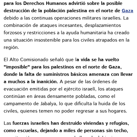
para los Derechos Humanos advirtió sobre la posible
destrucción de la población palestina en el norte de
Gaza
debido a las continuas operaciones militares israelíes. La
combinación de ataques incesantes, desplazamientos
forzosos y restricciones a la ayuda humanitaria ha creado
una situación insostenible para los civiles atrapados en la
región.
El Alto Comisionado señaló que l
a vida se ha vuelto
"imposible" para los palestinos en el norte de Gaza,
donde la falta de suministros básicos amenaza con llevar
a muchos a la inanición.
A pesar de las órdenes de
evacuación emitidas por el ejército israelí, los ataques
continúan en áreas densamente pobladas, como el
campamento de Jabalya, lo que dificulta la huida de los
civiles, quienes temen no poder regresar a sus hogares.
Las
fuerzas israelíes han destruido viviendas y refugios,
como escuelas, dejando a miles de personas sin techo,