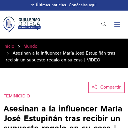
Últimas noticias.
Conócelas aquí.
Inicio
Mundo
Asesinan a la influencer María José Estupiñán tras
recibir un supuesto regalo en su casa | VIDEO
Compartir
FEMINICIDIO
Asesinan a la influencer María
José Estupiñán tras recibir un