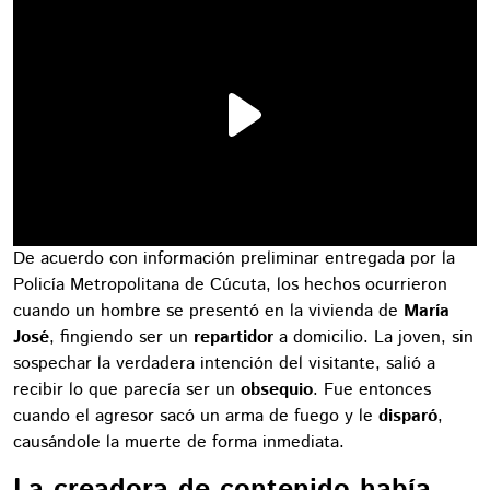
De acuerdo con información preliminar entregada por la
Policía Metropolitana de Cúcuta, los hechos ocurrieron
cuando un hombre se presentó en la vivienda de
María
José
, fingiendo ser un
repartidor
a domicilio. La joven, sin
sospechar la verdadera intención del visitante, salió a
recibir lo que parecía ser un
obsequio
. Fue entonces
cuando el agresor sacó un arma de fuego y le
disparó
,
causándole la muerte de forma inmediata.
La creadora de contenido había