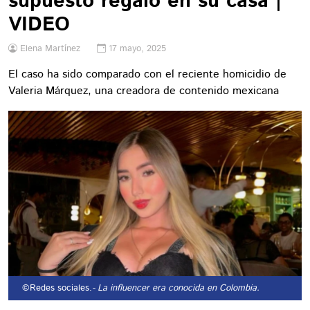
supuesto regalo en su casa |
VIDEO
Elena Martínez
17 mayo, 2025
El caso ha sido comparado con el reciente homicidio de
Valeria Márquez, una creadora de contenido mexicana
©Redes sociales.
- La influencer era conocida en Colombia.