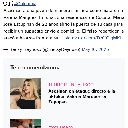
🇨🇴
#Colombia
Asesinan a una joven de manera similar a como mataron a
Valeria Márquez. En una zona residencial de Cúcuta, María
José Estupiñán de 22 años abrió la puerta de su casa para
recibir un supuesto envío a domicilio. El falso repartidor la
atacó a balazos frente a su…
pic.twitter.com/Dz0fOigMKi
— Becky Reynoso (@BeckyReynoso)
May 16, 2025
Te recomendamos:
TERROR EN JALISCO
Asesinan en ataque directo a la
tiktoker Valeria Márquez en
Zapopan