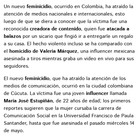
Un nuevo
feminicidio
, ocurrido en Colombia, ha atraído la
atención de medios nacionales e internacionales, esto
luego de que se diera a conocer que la víctima fue una
reconocida
creadora de contenido
, quien fue
atacada a
balazos
por un sicario que fingió ir a entregarle un regalo
a su casa. El hecho violento incluso se ha comparado con
el
homicidio de Valeria Márquez
, una influencer mexicana
asesinada a tiros mientras graba un video en vivo para sus
seguidores.
El nuevo
feminicidio
, que ha atraído la atención de los
medios de comunicación, ocurrió en la ciudad colombiana
de Cúcuta. La víctima fue una joven
influencer
llamada
María José Estupiñán
, de 22 años de edad; los primeros
reportes sugieren que la mujer cursaba la carrera de
Comunicación Social en la Universidad Francisco de Paula
Santander, hasta que fue asesinada el pasado miércoles 14
de mayo.