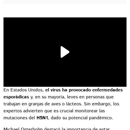
En Estados Unidos,
el virus ha provocado enfermedades
esporádicas
y, en su mayoría, leves en personas que
trabajan en granjas de aves o lácteos. Sin embargo, los
expertos advierten que es crucial monitorear las
mutaciones del
H5N1
, dado su potencial pandémico.
Michael Osterholm destacó la importancia de estar