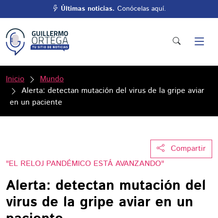
Últimas noticias.
Conócelas aquí.
Inicio
Mundo
Alerta: detectan mutación del virus de la gripe aviar
en un paciente
Compartir
"EL RELOJ PANDÉMICO ESTÁ AVANZANDO"
Alerta: detectan mutación del
virus de la gripe aviar en un