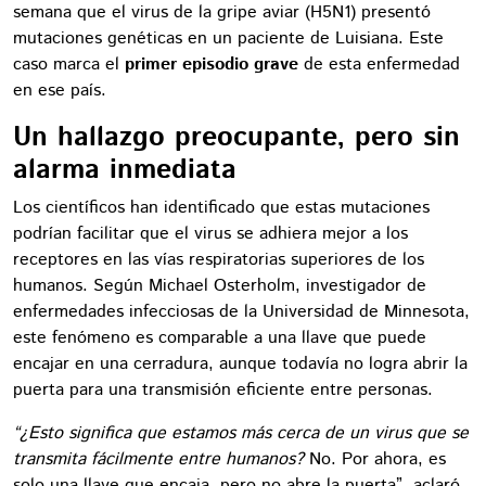
semana que el virus de la gripe aviar (H5N1) presentó
mutaciones genéticas en un paciente de Luisiana. Este
caso marca el
primer episodio grave
de esta enfermedad
en ese país.
Un hallazgo preocupante, pero sin
alarma inmediata
Los científicos han identificado que estas mutaciones
podrían facilitar que el virus se adhiera mejor a los
receptores en las vías respiratorias superiores de los
humanos. Según Michael Osterholm, investigador de
enfermedades infecciosas de la Universidad de Minnesota,
este fenómeno es comparable a una llave que puede
encajar en una cerradura, aunque todavía no logra abrir la
puerta para una transmisión eficiente entre personas.
“¿Esto significa que estamos más cerca de un virus que se
transmita fácilmente entre humanos?
No. Por ahora, es
solo una llave que encaja, pero no abre la puerta”, aclaró