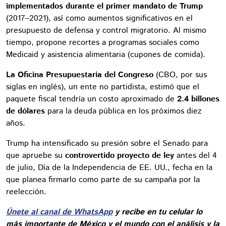
implementados durante el primer mandato de Trump
(2017–2021), así como aumentos significativos en el
presupuesto de defensa y control migratorio. Al mismo
tiempo, propone recortes a programas sociales como
Medicaid y asistencia alimentaria (cupones de comida).
La Oficina Presupuestaria del Congreso
(CBO, por sus
siglas en inglés), un ente no partidista, estimó que el
paquete fiscal tendría un costo aproximado de
2.4 billones
de dólares
para la deuda pública en los próximos diez
años.
Trump ha intensificado su presión sobre el Senado para
que apruebe su
controvertido proyecto de ley
antes del 4
de julio, Día de la Independencia de EE. UU., fecha en la
que planea firmarlo como parte de su campaña por la
reelección.
Únete al canal de WhatsApp
y recibe en tu celular lo
más importante de México y el mundo con el análisis y la