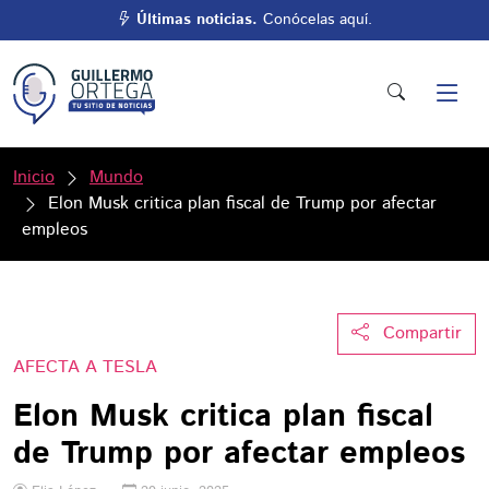
Últimas noticias.
Conócelas aquí.
Inicio
Mundo
Elon Musk critica plan fiscal de Trump por afectar
empleos
Compartir
AFECTA A TESLA
Elon Musk critica plan fiscal
de Trump por afectar empleos