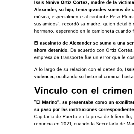
Issis Nínive Ortíz Cortez, madre de la víctima
Alexander, su hijo, tenía grandes sueños de c
música, especialmente al cantante Peso Pluma
sus amigos”, recordó su madre, quien detalló c
hermano, esperando en la camioneta cuando f
El asesinato de Alexander se suma a una ser
ahora detenido
. De acuerdo con Ortiz Cortés,
empresa de transporte fue un error que le cost
A lo largo de su relación con el detenido,
Issi
violencia,
ocultando su historial criminal hast
Vínculo con el crimen
“El Marino”, se presentaba como un exmilitar
su paso por las instituciones correspondient
Capitanía de Puerto en la presa de Infiernill
renuncia en 2021, cuando la Secretaría de Mar