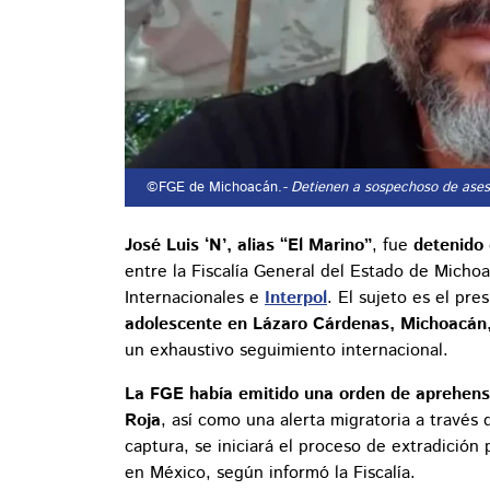
©FGE de Michoacán.
- Detienen a sospechoso de ases
José Luis ‘N’, alias “El Marino”
, fue
detenido
entre la Fiscalía General del Estado de Micho
Internacionales e
Interpol
. El sujeto es el pr
adolescente en Lázaro Cárdenas, Michoacán
un exhaustivo seguimiento internacional.
La FGE había emitido una orden de aprehensió
Roja
, así como una alerta migratoria a través 
captura, se iniciará el proceso de extradición 
en México, según informó la Fiscalía.