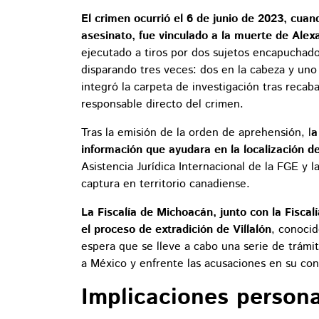
El crimen ocurrió el 6 de junio de 2023, cua
asesinato, fue vinculado a la muerte de Alex
ejecutado a tiros por dos sujetos encapuchado
disparando tres veces: dos en la cabeza y uno
integró la carpeta de investigación tras reca
responsable directo del crimen.
Tras la emisión de la orden de aprehensión, l
a
información que ayudara en la localización de
Asistencia Jurídica Internacional de la FGE y l
captura en territorio canadiense.
La Fiscalía de Michoacán, junto con la Fiscal
el proceso de extradición de Villalón
, conoci
espera que se lleve a cabo una serie de trámi
a México y enfrente las acusaciones en su con
Implicaciones person