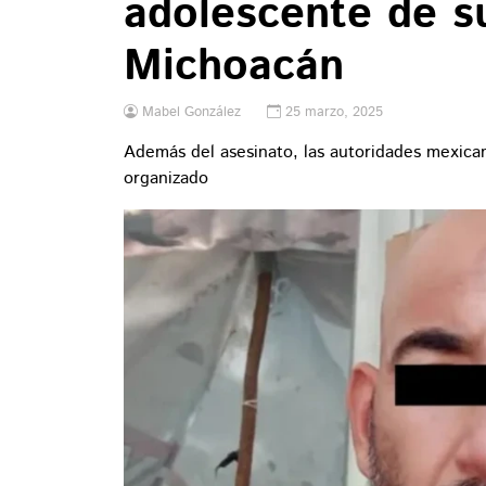
adolescente de s
Michoacán
Mabel González
25 marzo, 2025
Además del asesinato, las autoridades mexican
organizado