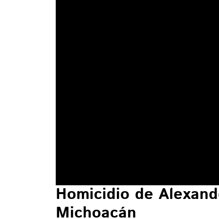
Homicidio de Alexande
Michoacán