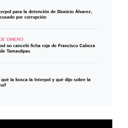
terpol para la detención de Dionicio Álvarez,
 acusado por corrupción
DE DINERO
pol no canceló ficha roja de Francisco Cabeza
 de Tamaulipas
ué la busca la Interpol y qué dijo sobre la
no?