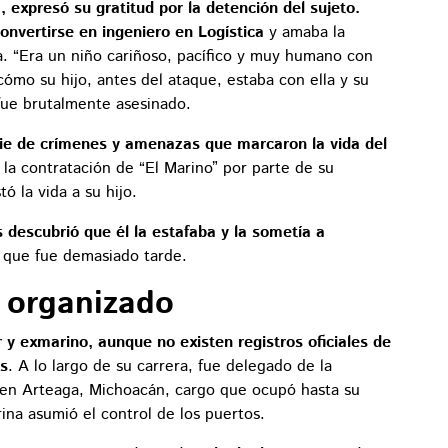
, expresó su gratitud por la detención del sujeto.
onvertirse en ingeniero en Logística
y amaba la
. “Era un niño cariñoso, pacífico y muy humano con
ómo su hijo, antes del ataque, estaba con ella y su
ue brutalmente asesinado.
ie de crímenes y amenazas que marcaron la vida del
 la contratación de “El Marino” por parte de su
ó la vida a su hijo.
s descubrió que él la estafaba y la sometía a
a que fue demasiado tarde.
 organizado
 y exmarino, aunque no existen registros oficiales de
es
. A lo largo de su carrera, fue delegado de la
o, en Arteaga, Michoacán, cargo que ocupó hasta su
ina asumió el control de los puertos.