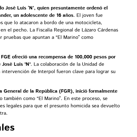
ndo José Luis ‘N’, quien presuntamente ordenó el
ander, un adolescente de 16 años
. El joven fue
s que lo atacaron a bordo de una motocicleta,
 en el pecho. La Fiscalía Regional de Lázaro Cárdenas
bar pruebas que apuntan a “El Marino” como
 FGE ofreció una recompensa de 100,000 pesos por
 José Luis 'N'
. La colaboración de la Unidad de
a intervención de Interpol fueron clave para lograr su
ía General de la República (FGR), inició formalmente
do también como “El Marino”. En este proceso, se
tes legales para que el presunto homicida sea devuelto
tra.
ales