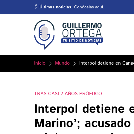
Últimas noticias.
Conócelas aquí.
Inicio
Mundo
Interpol detiene en Canad
TRAS CASI 2 AÑOS PRÓFUGO
Interpol detiene 
Marino’; acusado 