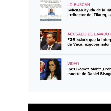
LO BUSCAN
Solicitan ayuda de la In
exdirector del Filateq,
ACUSADO DE LAVADO 
FGR aclara que la Inter
de Vaca, exgobernador
VIDEO
Inés Gómez Mont: ¿Por q
muerte de Daniel Bisog