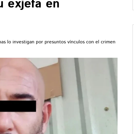
u exjefa en
as lo investigan por presuntos vínculos con el crimen