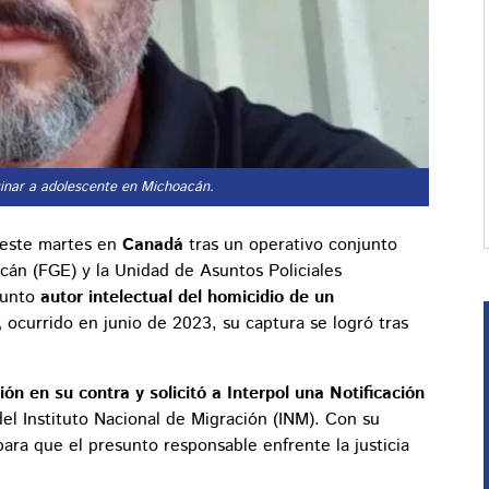
inar a adolescente en Michoacán.
este martes en
Canadá
tras un operativo conjunto
acán (FGE) y la Unidad de Asuntos Policiales
esunto
autor intelectual del homicidio de un
,
ocurrido en junio de 2023, su captura se logró tras
n en su contra y solicitó a Interpol una Notificación
del Instituto Nacional de Migración (INM). Con su
para que el presunto responsable enfrente la justicia