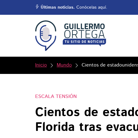
Últimas noticias.
Conócelas aquí.
Inicio
Mundo
Cientos de estadounidense
ESCALA TENSIÓN
Cientos de estad
Florida tras evac