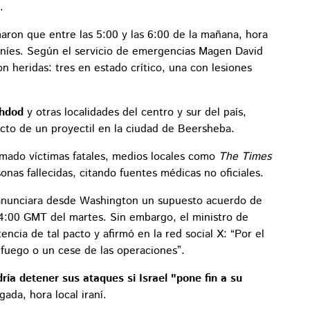
.
maron que entre las 5:00 y las 6:00 de la mañana, hora
iraníes. Según el servicio de emergencias Magen David
 heridas: tres en estado crítico, una con lesiones
Ashdod
y otras localidades del centro y sur del país,
cto de un proyectil en la ciudad de Beersheba.
rmado víctimas fatales, medios locales como
The Times
nas fallecidas, citando fuentes médicas no oficiales.
anunciara desde Washington un supuesto acuerdo de
 04:00 GMT del martes. Sin embargo, el ministro de
encia de tal pacto y afirmó en la red social X: “Por el
fuego o un cese de las operaciones”.
ía detener sus ataques si Israel "pone fin a su
ada, hora local iraní.