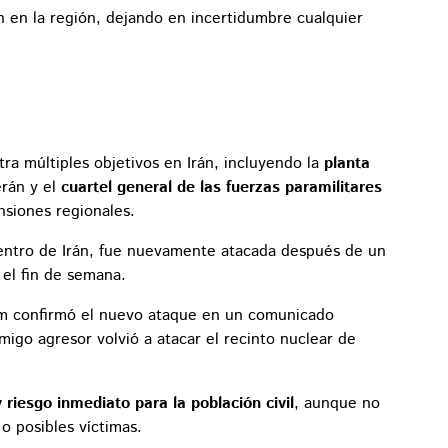
 en la región, dejando en incertidumbre cualquier
tra múltiples objetivos en Irán, incluyendo la
planta
rán y el
cuartel general de las fuerzas paramilitares
ensiones regionales.
centro de Irán, fue nuevamente atacada después de un
el fin de semana.
om confirmó el nuevo ataque en un comunicado
igo agresor volvió a atacar el recinto nuclear de
 riesgo inmediato para la población civil
, aunque no
o posibles víctimas.