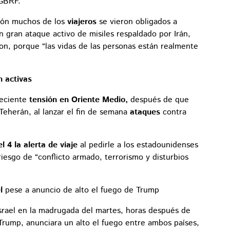
 GBRF.
ión muchos de los
viajeros
se vieron obligados a
 gran ataque activo de misiles respaldado por Irán,
ron, porque “las vidas de las personas están realmente
n activas
reciente
tensión en Oriente Medio,
después de que
 Teherán, al lanzar el fin de semana
ataques
contra
el 4 la alerta de viaje
al pedirle a los estadounidenses
riesgo de “conflicto armado, terrorismo y disturbios
el
pese a anuncio de alto el fuego de Trump
Israel en la madrugada del martes, horas después de
Trump, anunciara un alto el fuego entre ambos países,