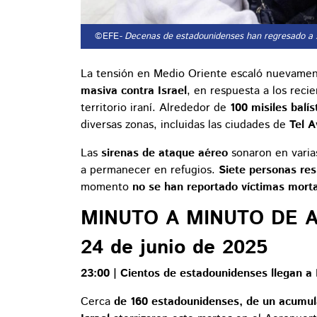
©EFE
- Decenas de estadounidenses han regresado a s
La tensión en Medio Oriente escaló nuevame
masiva contra Israel
, en respuesta a los reci
territorio iraní. Alrededor de
100 misiles balí
diversas zonas, incluidas las ciudades de
Tel A
Las
sirenas de ataque aéreo
sonaron en varias
a permanecer en refugios.
Siete personas res
momento
no se han reportado víctimas mort
MINUTO A MINUTO DE 
24 de junio de 2025
23:00 | Cientos de estadounidenses llegan a F
Cerca
de 160 estadounidenses, de un acumul