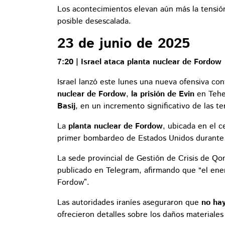
Los acontecimientos elevan aún más la tensión
posible desescalada.
23 de junio de 2025
7:20 | Israel ataca planta nuclear de Fordow
Israel lanzó este lunes una nueva ofensiva con
nuclear de Fordow
,
la prisión de Evin
en Tehe
Basij
, en un incremento significativo de las t
La
planta nuclear de Fordow
, ubicada en el 
primer bombardeo de Estados Unidos durante 
La sede provincial de Gestión de Crisis de Q
publicado en Telegram, afirmando que “el enem
Fordow”.
Las autoridades iraníes aseguraron que
no hay
ofrecieron detalles sobre los daños materiales 