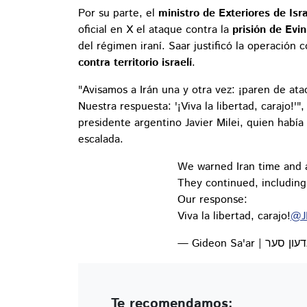
Por su parte, el
ministro de Exteriores de Isr
oficial en X el ataque contra la
prisión de Evin
del régimen iraní. Saar justificó la operación
contra territorio israelí
.
"Avisamos a Irán una y otra vez: ¡paren de ata
Nuestra respuesta: '¡Viva la libertad, carajo!'"
presidente argentino Javier Milei, quien había 
escalada.
We warned Iran time and ag
They continued, including
Our response:
Viva la libertad, carajo!
@JM
Te recomendamos: