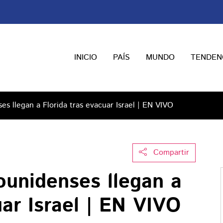
INICIO
PAÍS
MUNDO
TENDEN
s llegan a Florida tras evacuar Israel | EN VIVO
Compartir
ounidenses llegan a
uar Israel | EN VIVO