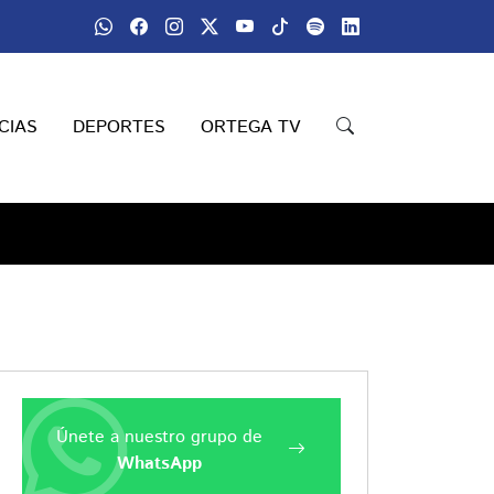
CIAS
DEPORTES
ORTEGA TV
Únete a nuestro grupo de
WhatsApp