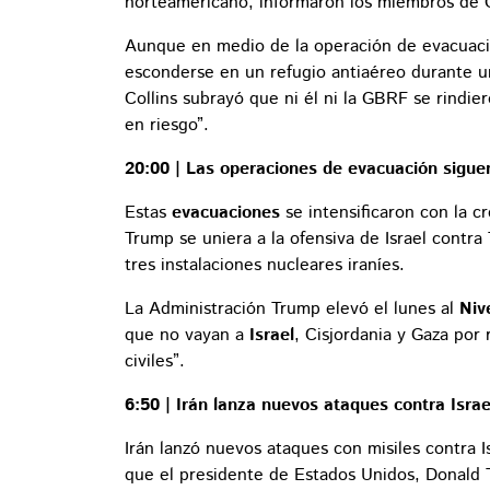
norteamericano, informaron los miembros de
Aunque en medio de la operación de evacuac
esconderse en un refugio antiaéreo durante un
Collins subrayó que ni él ni la GBRF se rindie
en riesgo”.
20:00 | Las operaciones de evacuación sigue
Estas
evacuaciones
se intensificaron con la c
Trump se uniera a la ofensiva de Israel contra
tres instalaciones nucleares iraníes.
La Administración Trump elevó el lunes al
Niv
que no vayan a
Israel
, Cisjordania y Gaza por 
civiles”.
6:50 | Irán lanza nuevos ataques contra Isra
Irán lanzó nuevos ataques con misiles contra 
que el presidente de Estados Unidos, Donald 