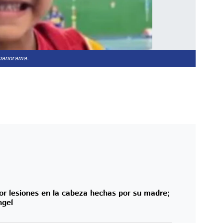
 panorama.
or lesiones en la cabeza hechas por su madre;
ngel