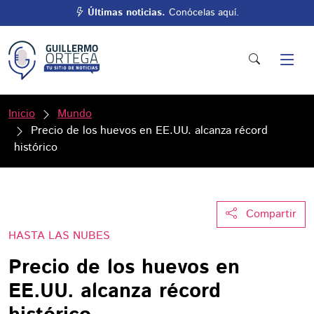
Últimas noticias.
Conócelas aquí.
Inicio
Mundo
Precio de los huevos en EE.UU. alcanza récord
histórico
Compartir
HASTA LAS NUBES
Precio de los huevos en
EE.UU. alcanza récord