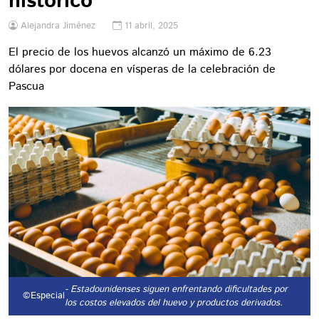
histórico
Alejandra Jiménez
11 abril, 2025
El precio de los huevos alcanzó un máximo de 6.23
dólares por docena en vísperas de la celebración de
Pascua
- Estadounidenses siguen enfrentando dificultades por
©Especial
los costos elevados del huevo y productos derivados.