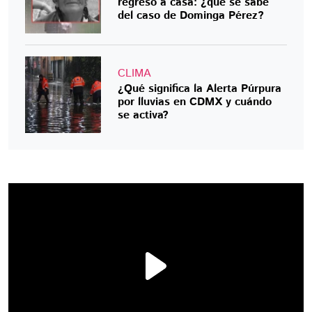
regresó a casa: ¿qué se sabe
del caso de Dominga Pérez?
CLIMA
¿Qué significa la Alerta Púrpura
por lluvias en CDMX y cuándo
se activa?