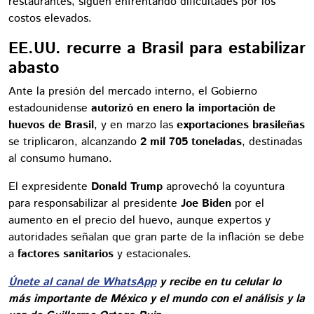
restaurantes, siguen enfrentando dificultades por los
costos elevados.
EE.UU. recurre a Brasil para estabilizar
abasto
Ante la presión del mercado interno, el Gobierno
estadounidense
autorizó en enero la importación de
huevos de Brasil
, y en marzo las
exportaciones brasileñas
se triplicaron, alcanzando
2 mil 705 toneladas
, destinadas
al consumo humano.
El expresidente
Donald Trump
aprovechó la coyuntura
para responsabilizar al presidente
Joe Biden
por el
aumento en el precio del huevo, aunque expertos y
autoridades señalan que gran parte de la inflación se debe
a
factores sanitarios
y estacionales.
Únete al canal de WhatsApp
y recibe en tu celular lo
más importante de México y el mundo con el análisis y la