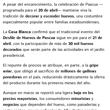
A pesar del encarecimiento, la celebración de Pascua —
programada para el
20 de abril
— mantiene viva la
tradición de
decorar y esconder huevos
, una costumbre
especialmente popular entre familias estadounidenses.
La
Casa Blanca
confirmó que el tradicional evento del
Desfile de Huevos de Pascua
sigue en pie para el
21 de
abril
, con la participación de más de
30 mil huevos
decorados
que serán parte de las actividades en el jardín
presidencial.
El repunte de precios se atribuye, en parte, a la
gripe
aviar
, que obligó al sacrificio de
millones de gallinas
ponedoras
en el país, reduciendo drásticamente la oferta
del producto durante los primeros meses del año.
Aunque en marzo se reportó una ligera
baja en los
precios mayoristas
, los consumidores
minoristas
y
negocios
que dependen del huevo, como panaderías y