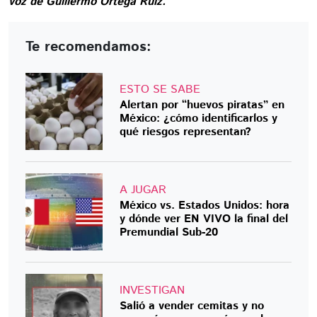
voz de Guillermo Ortega Ruiz.
Te recomendamos:
ESTO SE SABE
Alertan por “huevos piratas” en
México: ¿cómo identificarlos y
qué riesgos representan?
A JUGAR
México vs. Estados Unidos: hora
y dónde ver EN VIVO la final del
Premundial Sub-20
INVESTIGAN
Salió a vender cemitas y no