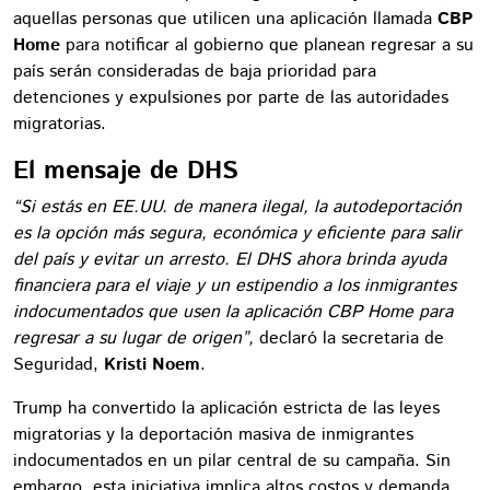
aquellas personas que utilicen una aplicación llamada
CBP
Home
para notificar al gobierno que planean regresar a su
país serán consideradas de baja prioridad para
detenciones y expulsiones por parte de las autoridades
migratorias.
El mensaje de DHS
“Si estás en EE.UU. de manera ilegal, la autodeportación
es la opción más segura, económica y eficiente para salir
del país y evitar un arresto. El DHS ahora brinda ayuda
financiera para el viaje y un estipendio a los inmigrantes
indocumentados que usen la aplicación CBP Home para
regresar a su lugar de origen”,
declaró la secretaria de
Seguridad,
Kristi Noem
.
Trump ha convertido la aplicación estricta de las leyes
migratorias y la deportación masiva de inmigrantes
indocumentados en un pilar central de su campaña. Sin
embargo, esta iniciativa implica altos costos y demanda