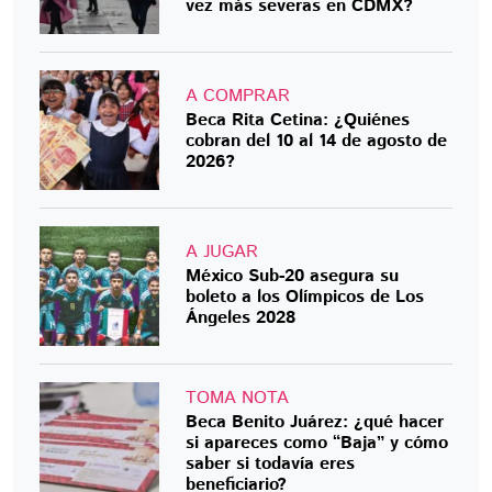
vez más severas en CDMX?
A COMPRAR
Beca Rita Cetina: ¿Quiénes
cobran del 10 al 14 de agosto de
2026?
A JUGAR
México Sub-20 asegura su
boleto a los Olímpicos de Los
Ángeles 2028
TOMA NOTA
Beca Benito Juárez: ¿qué hacer
si apareces como “Baja” y cómo
saber si todavía eres
beneficiario?