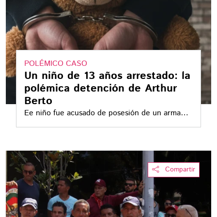
POLÉMICO CASO
Un niño de 13 años arrestado: la
polémica detención de Arthur
Berto
Ee niño fue acusado de posesión de un arma
peligrosa; defensores de derechos humanos y
abogados exigen investigación inmediata
Compartir