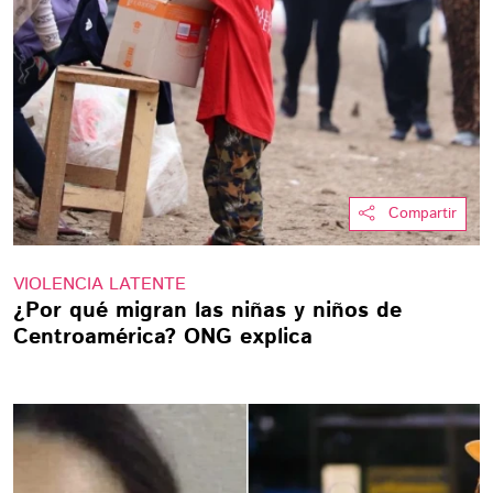
Compartir
VIOLENCIA LATENTE
¿Por qué migran las niñas y niños de
Centroamérica? ONG explica