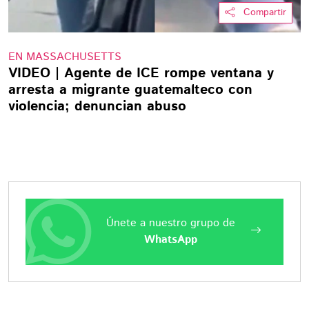
Compartir
EN MASSACHUSETTS
VIDEO | Agente de ICE rompe ventana y
arresta a migrante guatemalteco con
violencia; denuncian abuso
Únete a nuestro grupo de
WhatsApp