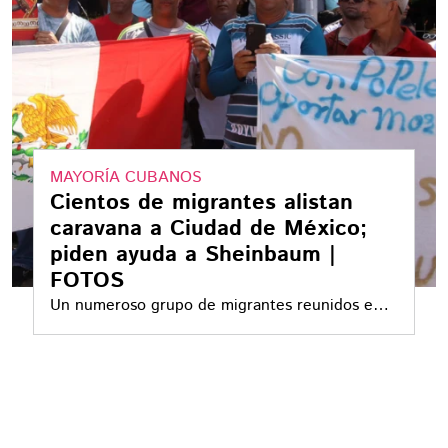
MAYORÍA CUBANOS
Cientos de migrantes alistan
caravana a Ciudad de México;
piden ayuda a Sheinbaum |
FOTOS
Un numeroso grupo de migrantes reunidos en
Tapachula, Chiapas, buscan regularizar su
estátus en el país