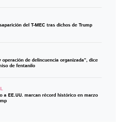
aparición del T-MEC tras dichos de Trump
 operación de delincuencia organizada”, dice
so de fentanilo
AL
o a EE.UU. marcan récord histórico en marzo
ump