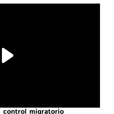
 control migratorio