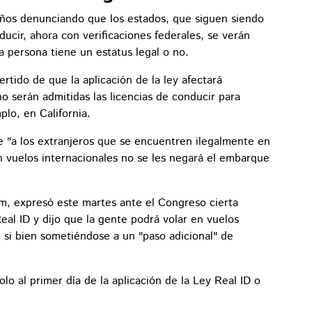
años denunciando que los estados, que siguen siendo
ducir, ahora con verificaciones federales, se verán
la persona tiene un estatus legal o no.
tido de que la aplicación de la ley afectará
 serán admitidas las licencias de conducir para
plo, en California.
e "a los extranjeros que se encuentren ilegalmente en
 vuelos internacionales no se les negará el embarque
em, expresó este martes ante el Congreso cierta
 Real ID y dijo que la gente podrá volar en vuelos
si bien sometiéndose a un "paso adicional" de
lo al primer día de la aplicación de la Ley Real ID o