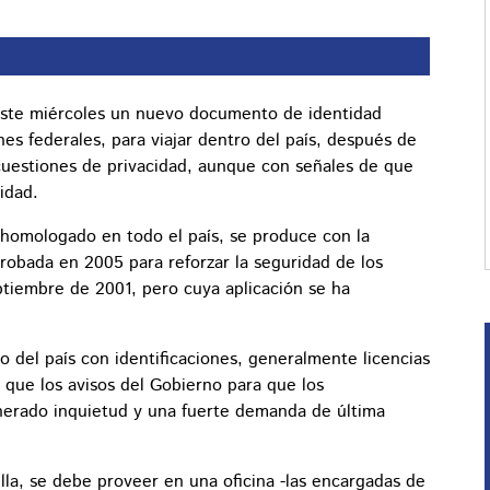
ste miércoles un nuevo documento de identidad
nes federales, para viajar dentro del país, después de
cuestiones de privacidad, aunque con señales de que
idad.
homologado en todo el país, se produce con la
probada en 2005 para reforzar la seguridad de los
eptiembre de 2001, pero cuya aplicación se ha
ro del país con identificaciones, generalmente licencias
 que los avisos del Gobierno para que los
erado inquietud y una fuerte demanda de última
lla, se debe proveer en una oficina -las encargadas de