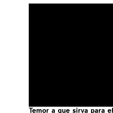
Temor a que sirva para el