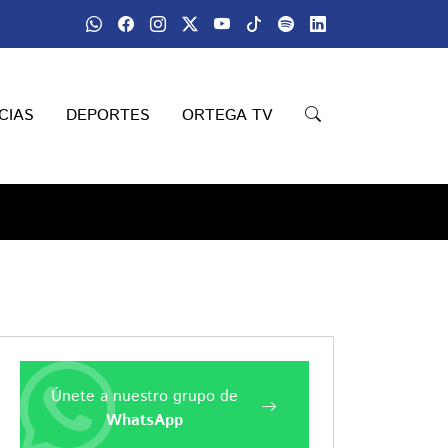
CIAS
DEPORTES
ORTEGA TV
Únete a nuestro grupo de
WhatsApp