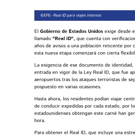
©EFE
- Real ID para viajes internos
El
Gobierno de Estados Unidos
exige desde e
llamado
"Real ID",
que cuenta con verificacio
años de avisos a una población reticente por 
esta nueva etapa comenzará con cierta flexibil
La exigencia de ese documento de identidad, 
entrada en vigor de la Ley Real ID, que fue a
aeropuertos tras los ataques terroristas de s
pospuesto en varias ocasiones.
Hasta ahora, los residentes podían viajar cent
de conducir expedidas por cada estado, por lo
estadounidenses obtengan este carné han gen
hora.
Para obtener el Real ID, que incluye una estre