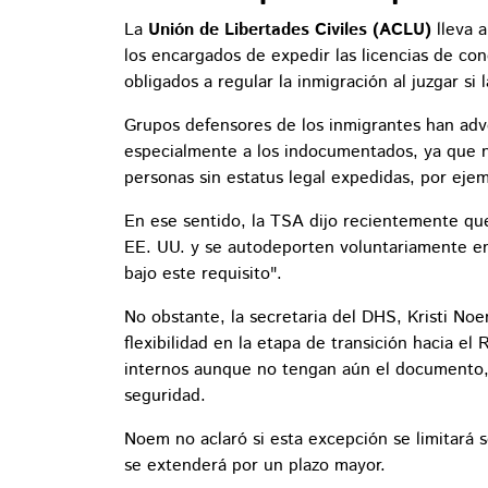
La
Unión de Libertades Civiles (ACLU)
lleva 
los encargados de expedir las licencias de con
obligados a regular la inmigración al juzgar si 
Grupos defensores de los inmigrantes han adver
especialmente a los indocumentados, ya que no
personas sin estatus legal expedidas, por ejem
En ese sentido, la TSA dijo recientemente qu
EE. UU. y se autodeporten voluntariamente en
bajo este requisito".
No obstante, la secretaria del DHS, Kristi No
flexibilidad en la etapa de transición hacia el
internos aunque no tengan aún el documento, 
seguridad.
Noem no aclaró si esta excepción se limitará so
se extenderá por un plazo mayor.