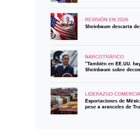
REVISIÓN EN 2026
Sheinbaum descarta des
NARCOTRÁFICO
“También en EE.UU. hay
Sheinbaum sobre decomi
LIDERAZGO COMERCI
Exportaciones de Méxic
pese a aranceles de Tr