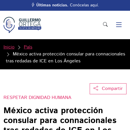
Últimas noticias.
Conócelas aquí.
Inicio
País
México activa protección consular para connacionales
tras redadas de ICE en Los Ángeles
Compartir
RESPETAR DIGNIDAD HUMANA
México activa protección
consular para connacionales