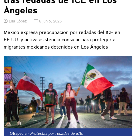
tras redadas de ICE en Los
Ángeles
Elia López
8 junio, 2025
México expresa preocupación por redadas del ICE en
EE.UU. y activa asistencia consular para proteger a
migrantes mexicanos detenidos en Los Ángeles
©Especial
- Protestas por redadas de ICE.