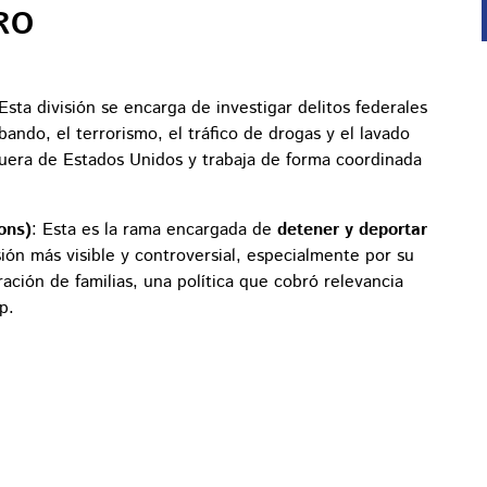
ERO
 Esta división se encarga de investigar delitos federales
bando, el terrorismo, el tráfico de drogas y el lavado
uera de Estados Unidos y trabaja de forma coordinada
ons)
: Esta es la rama encargada de
detener y deportar
isión más visible y controversial, especialmente por su
ación de familias, una política que cobró relevancia
p.