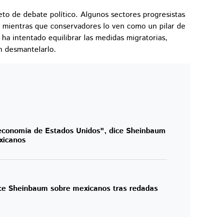
eto de debate político. Algunos sectores progresistas
, mientras que conservadores lo ven como un pilar de
 ha intentado equilibrar las medidas migratorias,
in desmantelarlo.
economía de Estados Unidos", dice Sheinbaum
xicanos
ice Sheinbaum sobre mexicanos tras redadas