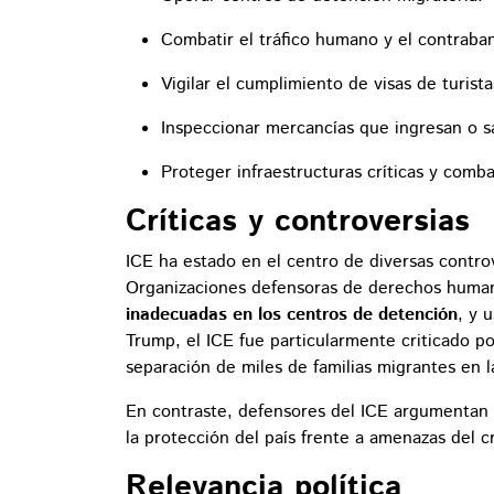
Combatir el tráfico humano y el contraba
Vigilar el cumplimiento de visas de turist
Inspeccionar mercancías que ingresan o sa
Proteger infraestructuras críticas y combat
Críticas y controversias
ICE ha estado en el centro de diversas controv
Organizaciones defensoras de derechos human
inadecuadas en los centros de detención
, y 
Trump, el ICE fue particularmente criticado por
separación de miles de familias migrantes en 
En contraste, defensores del ICE argumentan q
la protección del país frente a amenazas del c
Relevancia política