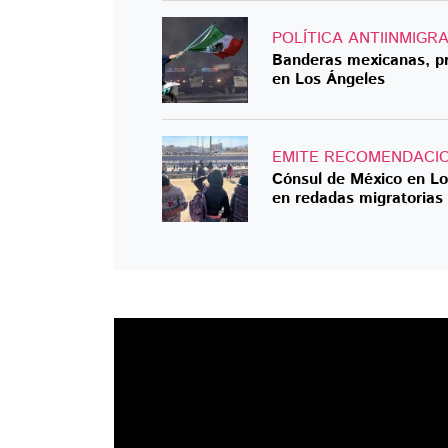
POLÍTICA ANTIINMIGR
Banderas mexicanas, pr
en Los Ángeles
EMITE RECOMENDACI
Cónsul de México en Lo
en redadas migratorias