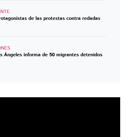
ANTE
otagonistas de las protestas contra redadas
ONES
s Ángeles informa de 50 migrantes detenidos