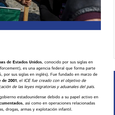
anas de Estados Unidos
, conocido por sus siglas en
orcement), es una agencia federal que forma parte
 por sus siglas en inglés). Fue fundado en marzo de
e de 2001
, el
ICE fue creado con el objetivo de
cación de las leyes migratorias y aduanales del país
.
 gobierno estadounidense debido a su papel activo en
documentados
, así como en operaciones relacionadas
s, drogas, armas y explotación infantil.