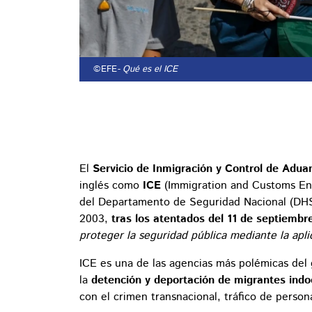
©EFE
- Qué es el ICE
El
Servicio de Inmigración y Control de Adu
inglés como
ICE
(Immigration and Customs Enf
del Departamento de Seguridad Nacional (DHS,
2003,
tras los atentados del 11 de septiembr
proteger la seguridad pública mediante la apli
ICE es una de las agencias más polémicas del
la
detención y deportación de migrantes in
con el crimen transnacional, tráfico de persona