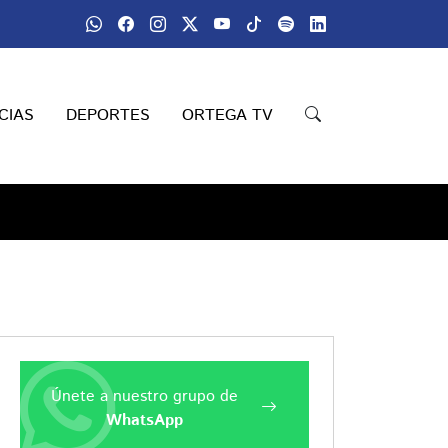
CIAS
DEPORTES
ORTEGA TV
Únete a nuestro grupo de
WhatsApp