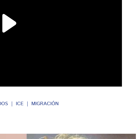
DOS
ICE
MIGRACIÓN