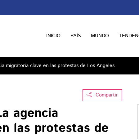
INICIO
PAÍS
MUNDO
TENDEN
ia migratoria clave en las protestas de Los Angeles
Compartir
La agencia
en las protestas de