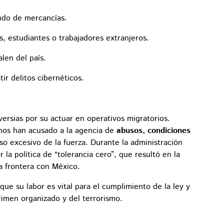
ndo de mercancías.
as, estudiantes o trabajadores extranjeros.
len del país.
ir delitos cibernéticos.
ersias por su actuar en operativos migratorios.
os han acusado a la agencia de
abusos, condiciones
uso excesivo de la fuerza. Durante la administración
 la política de “tolerancia cero”, que resultó en la
la frontera con México.
ue su labor es vital para el cumplimiento de la ley y
rimen organizado y del terrorismo.