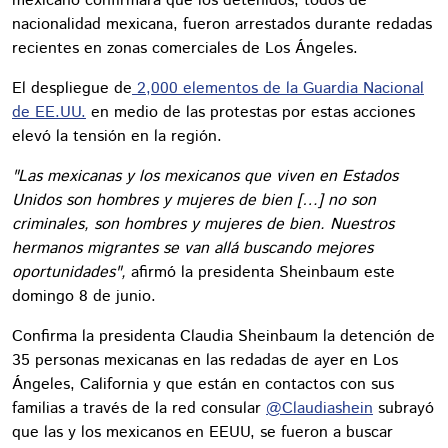
mexicano confirmara que los detenidos, todos de
nacionalidad mexicana, fueron arrestados durante redadas
recientes en zonas comerciales de Los Ángeles.
El despliegue de
2,000 elementos de la Guardia Nacional
de EE.UU.
en medio de las protestas por estas acciones
elevó la tensión en la región.
"Las mexicanas y los mexicanos que viven en Estados
Unidos son hombres y mujeres de bien […] no son
criminales, son hombres y mujeres de bien. Nuestros
hermanos migrantes se van allá buscando mejores
oportunidades",
afirmó la presidenta Sheinbaum este
domingo 8 de junio.
Confirma la presidenta Claudia Sheinbaum la detención de
35 personas mexicanas en las redadas de ayer en Los
Ángeles, California y que están en contactos con sus
familias a través de la red consular
@Claudiashein
subrayó
que las y los mexicanos en EEUU, se fueron a buscar