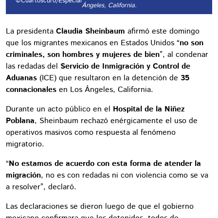
©Cuartoscuro/Especial
Ángeles, California.
La presidenta
Claudia Sheinbaum
afirmó este domingo
que los migrantes mexicanos en Estados Unidos “
no son
criminales, son hombres y mujeres de bien
”, al condenar
las redadas del
Servicio de Inmigración y Control de
Aduanas
(ICE) que resultaron en la detención de
35
connacionales
en Los Ángeles, California.
Durante un acto público en el
Hospital de la Niñez
Poblana
, Sheinbaum rechazó enérgicamente el uso de
operativos masivos como respuesta al fenómeno
migratorio.
“
No estamos de acuerdo con esta forma de atender la
migración
, no es con redadas ni con violencia como se va
a resolver”, declaró.
Las declaraciones se dieron luego de que el gobierno