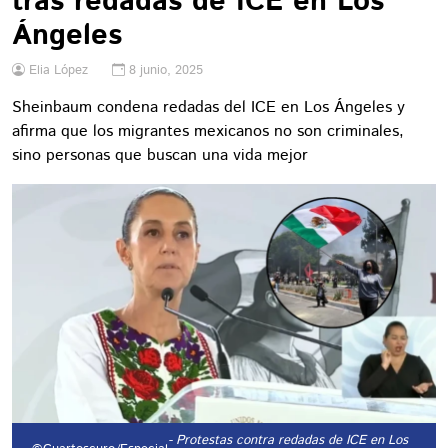
tras redadas de ICE en Los
Ángeles
Elia López
8 junio, 2025
Sheinbaum condena redadas del ICE en Los Ángeles y
afirma que los migrantes mexicanos no son criminales,
sino personas que buscan una vida mejor
- Protestas contra redadas de ICE en Los