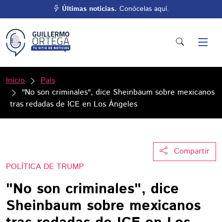
Últimas noticias.
Conócelas aquí.
Inicio
País
"No son criminales", dice Sheinbaum sobre mexicanos
tras redadas de ICE en Los Ángeles
Compartir
POLÍTICA DE TRUMP
"No son criminales", dice
Sheinbaum sobre mexicanos