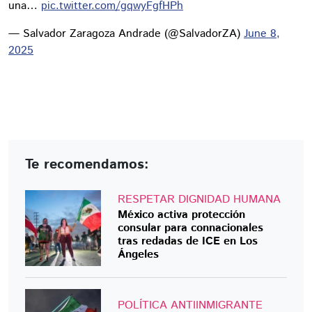
una…
pic.twitter.com/gqwyFgfHPh
— Salvador Zaragoza Andrade (@SalvadorZA)
June 8,
2025
Te recomendamos:
RESPETAR DIGNIDAD HUMANA
México activa protección
consular para connacionales
tras redadas de ICE en Los
Ángeles
POLÍTICA ANTIINMIGRANTE