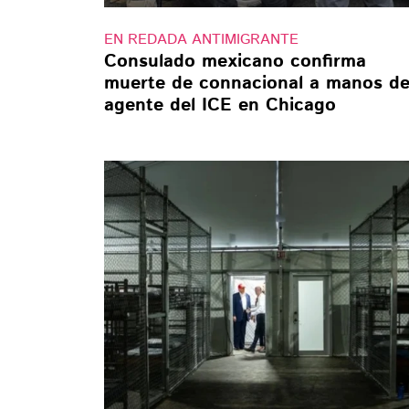
EN REDADA ANTIMIGRANTE
Consulado mexicano confirma
muerte de connacional a manos d
agente del ICE en Chicago