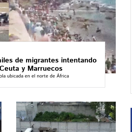
iles de migrantes intentando
e Ceuta y Marruecos
la ubicada en el norte de África