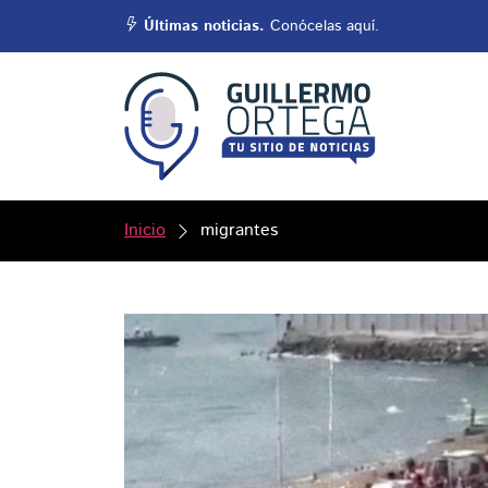
Últimas noticias.
Conócelas aquí.
Inicio
migrantes