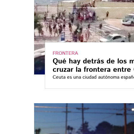
FRONTERA
Qué hay detrás de los m
cruzar la frontera entr
Ceuta es una ciudad autónoma españo