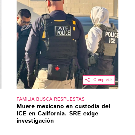
Compartir
FAMILIA BUSCA RESPUESTAS
Muere mexicano en custodia del
ICE en California, SRE exige
investigación