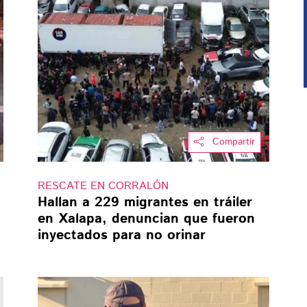
Compartir
RESCATE EN CORRALÓN
Hallan a 229 migrantes en tráiler
en Xalapa, denuncian que fueron
inyectados para no orinar