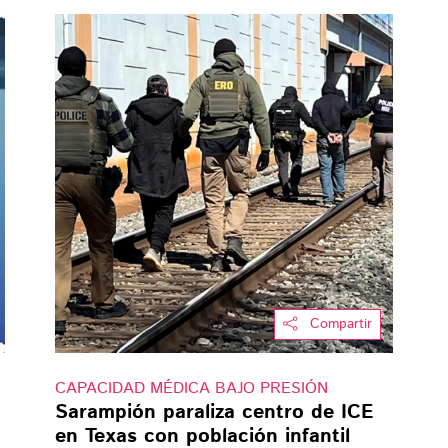
Compartir
CAPACIDAD MÉDICA BAJO PRESIÓN
,
Sarampión paraliza centro de ICE
en Texas con población infantil